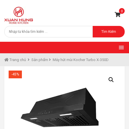
0
Tìm Kiếm
Trang chủ
Sản phẩm
Máy hút mùi Kocher Turbo X-350D
-45%