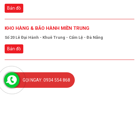
Bản đồ
KHO HÀNG & BẢO HÀNH MIỀN TRUNG
Số 20 Lê Đại Hành - Khuê Trung - Cẩm Lệ - Đà Nẵng
Bản đồ
GỌI NGAY: 0934 554 868