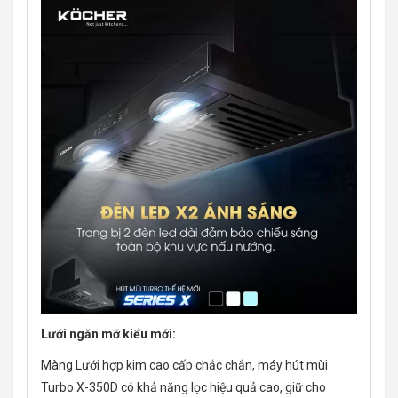
Lưới ngăn mỡ kiểu mới:
Màng Lưới hợp kim cao cấp chắc chắn, máy hút mùi
Turbo X-350D có khả năng lọc hiệu quả cao, giữ cho