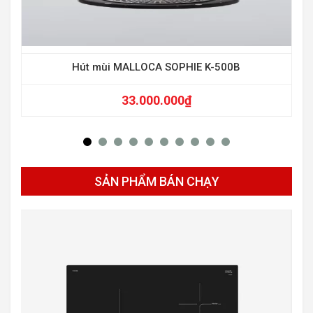
Hút mùi MALLOCA SOPHIE K-500B
33.000.000
₫
SẢN PHẨM BÁN CHẠY