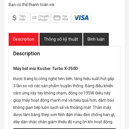
Bạn có thể thanh toán với
Description
Thông số kỹ thuật
Bình luận
Description
Máy hút mùi Kocher Turbo X-350D
Được trang bị công nghệ tiên tiến, tăng hiệu suất hút gấp
3 lần so với các sản phẩm truyền thống. Bảng điều khiển
cảm ứng vẫy tay không chạm, động cơ 195W. Điều này
giúp máy hoạt động mạnh mẽ và hiệu quả hơn, đảm bảo
không gian bếp luôn sạch sẽ và thoáng mát. Thân máy
được làm bằng thép sơn tĩnh điện màu đen chống han gì,
dày dặn chắc chắn giảm thiểu độ rung ồn khi hoạt động.