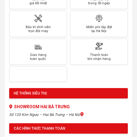
giá tốt nhất
trong 30 ngày
Bảo trì vĩnh viễn
Miễn phí lắp đặt
trọn đời máy
tại Hà Nội
Giao hàng
Thanh toán
toàn quốc
khi nhận hàng
HỆ THỐNG SIÊU THỊ:
SHOWROOM HAI BÀ TRƯNG
Số 120 Kim Ngưu – Hai Bà Trưng – Hà Nội
CÁC HÌNH THỨC THANH TOÁN: