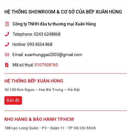
HỆ THỐNG SHOWROOM & CƠ SỞ CỦA BẾP XUÂN HÙNG
Công ty TNHH đầu tư thương mại Xuân Hùng
Telephone: 0243 6248868
Hotline: 093 4554 868
Email: xuanhunggas2003@gmail.com
Mã số thuế:
0107928760
HỆ THỐNG BẾP XUÂN HÙNG
Số 120 Kim Ngưu – Hai Bà Trưng – Hà Nội
Bản đồ
KHO HÀNG & BẢO HÀNH TP.HCM
188 Lạc Long Quân - P3 - Quận 11 - TP Hồ Chí Minh