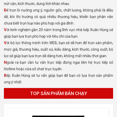
nút vặn, kích thước, dung tích khác nhau
Để trọn lò nướng ưng ý, nguồn gốc, chất lượng, không phải là điều
dễ, khi thị trường có quá nhiều thương hiệu, khiến bạn phân vân
chưa biết trọn loại nào phù hợp với gia đình .
Với kinh nghiệm gần 20 năm trong lĩnh vực nhà bếp Xuân Hùng sẽ
giúp bạn lựa trọn phù hợp với tiêu chí của bạn .
Với bộ lọc thông minh trên WEB, bạn sẽ dễ hơn để trọn sản phẩm,
mức giá, thương hiệu, xuất xứ, kiểu dáng, kích thước, công xuất, bộ
lọc sẽ giúp bạn lựa trọn dễ dàng hơn, không mất nhiều thơi gian.
Ngoài ra bạn cần tư vấn trực tiếp đừng ngại liên hệ trực tiếp số
Hotline hoặc cửa số chat trực tuyến .
Bếp Xuân Hùng sẽ tư vấn giúp bạn để bạn có lựa trọn sản phẩm
ưng ý nhất.
TOP SẢN PHẨM BÁN CHẠY