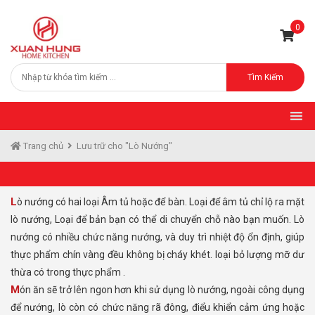
0
Tìm Kiếm
Trang chủ
Lưu trữ cho "Lò Nướng"
Lò nướng có hai loại Âm tủ hoặc để bàn. Loại để âm tủ chỉ lộ ra mặt
lò nướng, Loại để bản bạn có thể di chuyển chỗ nào bạn muốn. Lò
nướng có nhiều chức năng nướng, và duy trì nhiệt độ ổn định, giúp
thực phẩm chín vàng đều không bị cháy khét. loại bỏ lượng mỡ dư
thừa có trong thực phẩm .
Món ăn sẽ trở lên ngon hơn khi sử dụng lò nướng, ngoài công dụng
để nướng, lò còn có chức năng rã đông, điểu khiển cảm ứng hoặc