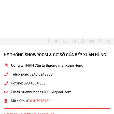
HỆ THỐNG SHOWROOM & CƠ SỞ CỦA BẾP XUÂN HÙNG
Công ty TNHH đầu tư thương mại Xuân Hùng
Telephone: 0243 6248868
Hotline: 093 4554 868
Email: xuanhunggas2003@gmail.com
Mã số thuế:
0107928760