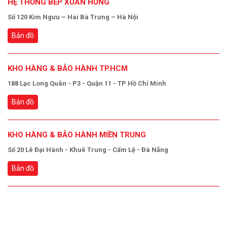
HỆ THỐNG BẾP XUÂN HÙNG
Số 120 Kim Ngưu – Hai Bà Trưng – Hà Nội
Bản đồ
KHO HÀNG & BẢO HÀNH TP.HCM
188 Lạc Long Quân - P3 - Quận 11 - TP Hồ Chí Minh
Bản đồ
KHO HÀNG & BẢO HÀNH MIỀN TRUNG
Số 20 Lê Đại Hành - Khuê Trung - Cẩm Lệ - Đà Nẵng
Bản đồ