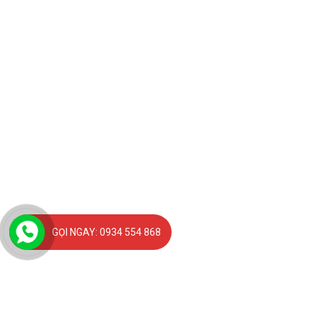
GỌI NGAY: 0934 554 868