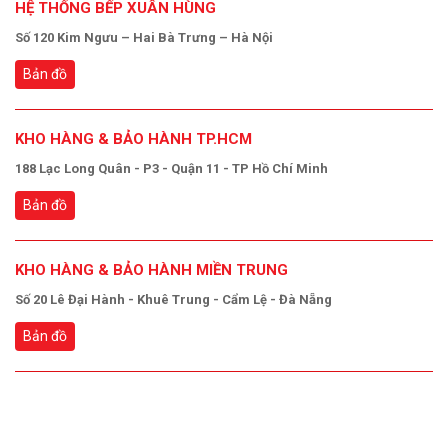
HỆ THỐNG BẾP XUÂN HÙNG
Số 120 Kim Ngưu – Hai Bà Trưng – Hà Nội
Bản đồ
KHO HÀNG & BẢO HÀNH TP.HCM
188 Lạc Long Quân - P3 - Quận 11 - TP Hồ Chí Minh
Bản đồ
KHO HÀNG & BẢO HÀNH MIỀN TRUNG
Số 20 Lê Đại Hành - Khuê Trung - Cẩm Lệ - Đà Nẵng
Bản đồ