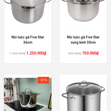
Nồi luộc gà Five Star
Nồi luộc gà Five Star
36cm
vung kính 30cm
1.250.000
₫
750.000
₫
1.500.000
₫
890.000
₫
-51%