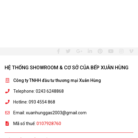
HỆ THỐNG SHOWROOM & CƠ SỞ CỦA BẾP XUÂN HÙNG
Công ty TNHH đầu tư thương mại Xuân Hùng
Telephone: 0243 6248868
Hotline: 093 4554 868
Email: xuanhunggas2003@gmail.com
Mã số thuế:
0107928760