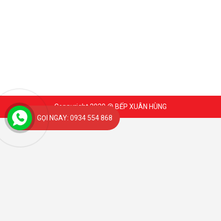
Coppyright 2020 @ BẾP XUÂN HÙNG
GỌI NGAY: 0934 554 868