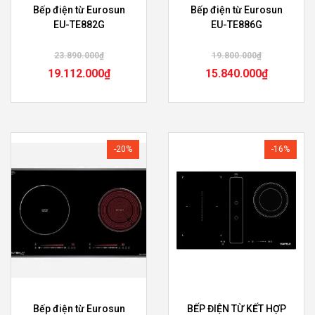
Bếp điện từ Eurosun
Bếp điện từ Eurosun
EU-TE882G
EU-TE886G
23.890.000
₫
19.800.000
₫
19.112.000
₫
15.840.000
₫
-20%
-16%
Bếp điện từ Eurosun
BẾP ĐIỆN TỪ KẾT HỢP