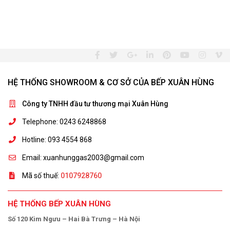
HỆ THỐNG SHOWROOM & CƠ SỞ CỦA BẾP XUÂN HÙNG
Công ty TNHH đầu tư thương mại Xuân Hùng
Telephone: 0243 6248868
Hotline: 093 4554 868
Email: xuanhunggas2003@gmail.com
Mã số thuế:
0107928760
HỆ THỐNG BẾP XUÂN HÙNG
Số 120 Kim Ngưu – Hai Bà Trưng – Hà Nội