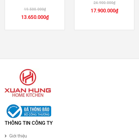
24.900.000
₫
19.500.000
₫
17.900.000
₫
13.650.000
₫
THÔNG TIN CÔNG TY
Giới thiệu