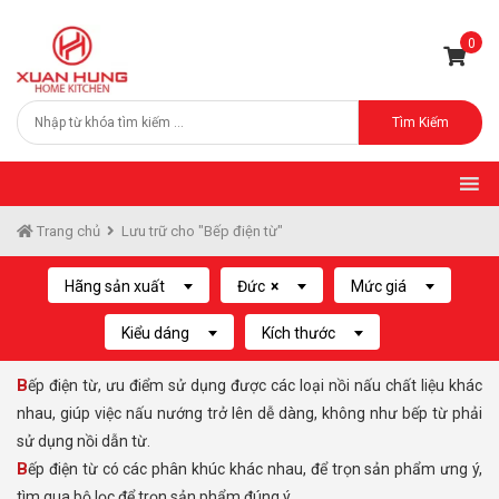
0
Tìm Kiếm
Trang chủ
Lưu trữ cho "Bếp điện từ"
Hãng sản xuất
Đức
×
Mức giá
Kiểu dáng
Kích thước
Bếp điện từ, ưu điểm sử dụng được các loại nồi nấu chất liệu khác
nhau, giúp việc nấu nướng trở lên dễ dàng, không như bếp từ phải
sử dụng nồi dẫn từ.
Bếp điện từ có các phân khúc khác nhau, để trọn sản phẩm ưng ý,
tìm qua bộ lọc để trọn sản phẩm đúng ý..