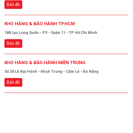
Bản đồ
KHO HÀNG & BẢO HÀNH TP.HCM
188 Lạc Long Quân - P3 - Quận 11 - TP Hồ Chí Minh
Bản đồ
KHO HÀNG & BẢO HÀNH MIỀN TRUNG
Số 20 Lê Đại Hành - Khuê Trung - Cẩm Lệ - Đà Nẵng
Bản đồ