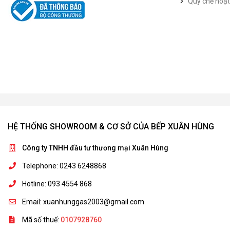
Quy chế hoạ
HỆ THỐNG SHOWROOM & CƠ SỞ CỦA BẾP XUÂN HÙNG
Công ty TNHH đầu tư thương mại Xuân Hùng
Telephone: 0243 6248868
Hotline: 093 4554 868
Email: xuanhunggas2003@gmail.com
Mã số thuế:
0107928760