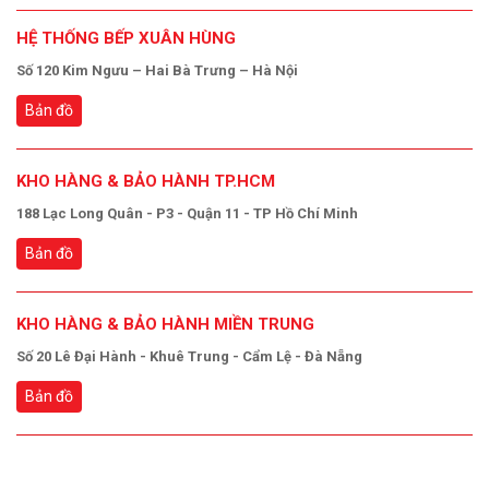
HỆ THỐNG BẾP XUÂN HÙNG
Số 120 Kim Ngưu – Hai Bà Trưng – Hà Nội
Bản đồ
KHO HÀNG & BẢO HÀNH TP.HCM
188 Lạc Long Quân - P3 - Quận 11 - TP Hồ Chí Minh
Bản đồ
KHO HÀNG & BẢO HÀNH MIỀN TRUNG
Số 20 Lê Đại Hành - Khuê Trung - Cẩm Lệ - Đà Nẵng
Bản đồ