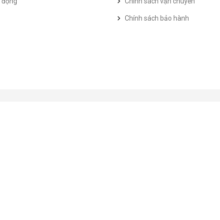
t động
Chính sách vận chuyển
Chính sách bảo hành