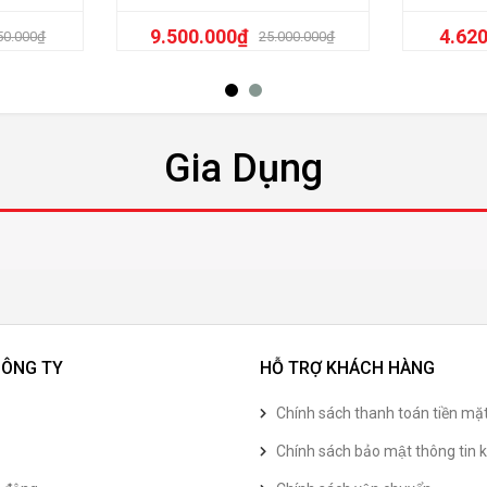
9.500.000
₫
4.62
50.000
₫
25.000.000
₫
Gia Dụng
CÔNG TY
HỖ TRỢ KHÁCH HÀNG
Chính sách thanh toán tiền mặ
Chính sách bảo mật thông tin k