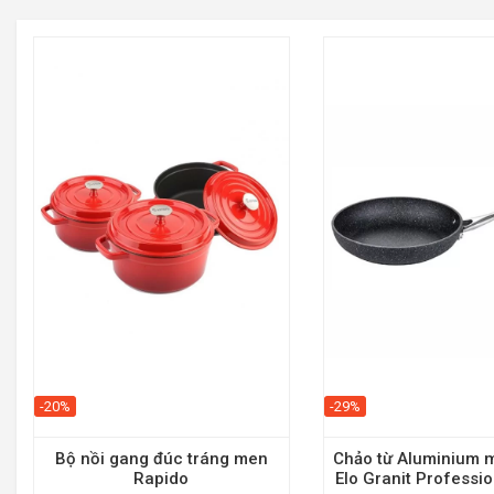
-20%
-29%
Bộ nồi gang đúc tráng men
Chảo từ Aluminium m
Rapido
Elo Granit Professi