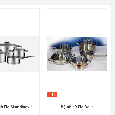
-18%
từ Elo Skandinavia
Bộ nồi từ Elo Belle