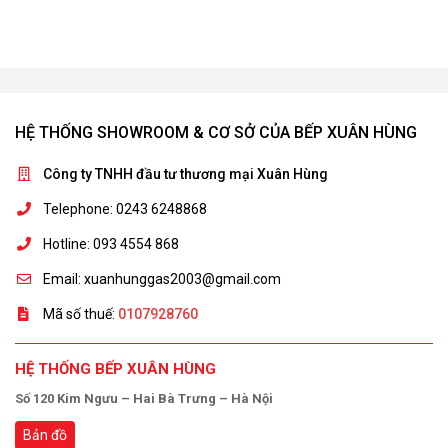
HỆ THỐNG SHOWROOM & CƠ SỞ CỦA BẾP XUÂN HÙNG
Công ty TNHH đầu tư thương mại Xuân Hùng
Telephone: 0243 6248868
Hotline: 093 4554 868
Email: xuanhunggas2003@gmail.com
Mã số thuế:
0107928760
HỆ THỐNG BẾP XUÂN HÙNG
Số 120 Kim Ngưu – Hai Bà Trưng – Hà Nội
Bản đồ