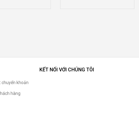
KẾT NỐI VỚI CHÚNG TÔI
t chuyển khoản
hách hàng