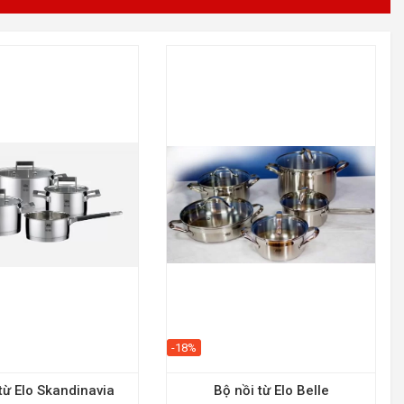
-18%
từ Elo Skandinavia
Bộ nồi từ Elo Belle