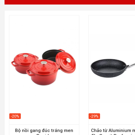
-20%
-29%
Bộ nồi gang đúc tráng men
Chảo từ Aluminium m