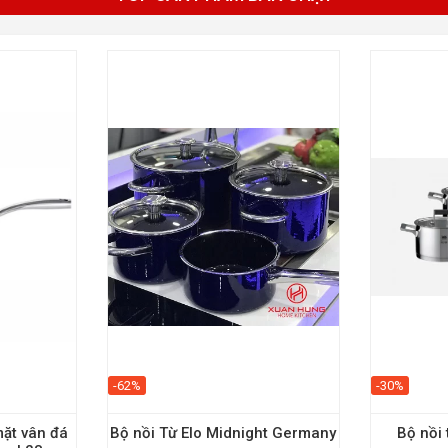
-62%
-30%
ặt vân đá
Bộ nồi Từ Elo Midnight Germany
Bộ nồi 