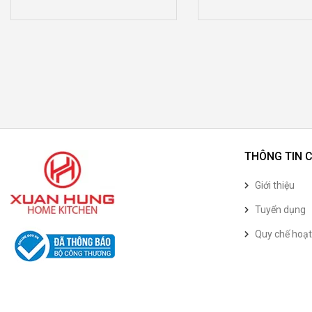
THÔNG TIN 
Giới thiệu
Tuyển dụng
Quy chế hoạ