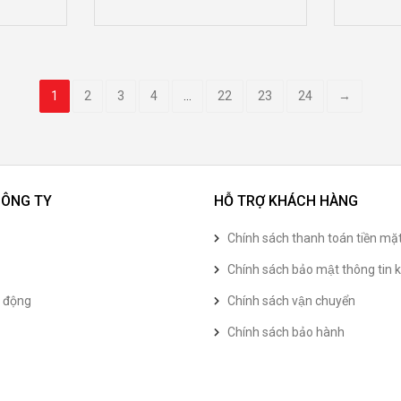
1
2
3
4
…
22
23
24
→
CÔNG TY
HỖ TRỢ KHÁCH HÀNG
Chính sách thanh toán tiền mặ
Chính sách bảo mật thông tin k
t động
Chính sách vận chuyển
Chính sách bảo hành