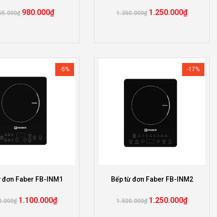
980.000
₫
1.250.000
₫
65.000
₫
1.350.000
₫
-5%
-17%
ừ đơn Faber FB-INM1
Bếp từ đơn Faber FB-INM2
1.100.000
₫
1.250.000
₫
0.000
₫
1.500.000
₫