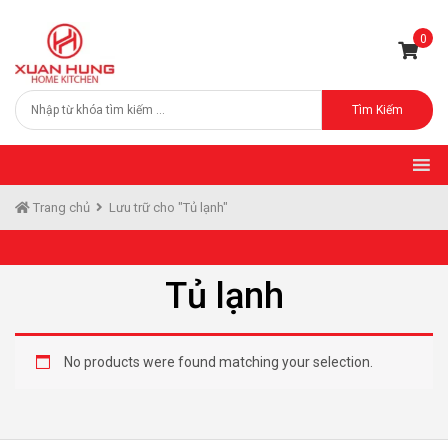
0
Tìm Kiếm
Trang chủ
Lưu trữ cho "Tủ lạnh"
Tủ lạnh
No products were found matching your selection.