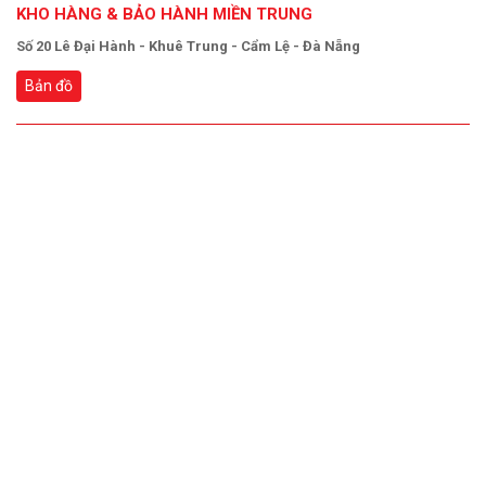
KHO HÀNG & BẢO HÀNH MIỀN TRUNG
Số 20 Lê Đại Hành - Khuê Trung - Cẩm Lệ - Đà Nẵng
Bản đồ