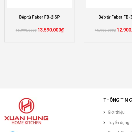
Bếp từ Faber FB-2ISP
Bếp từ Faber FB-
13.590.000
₫
12.900
15.990.000
₫
15.900.000
₫
THÔNG TIN 
Giới thiệu
Tuyển dụng