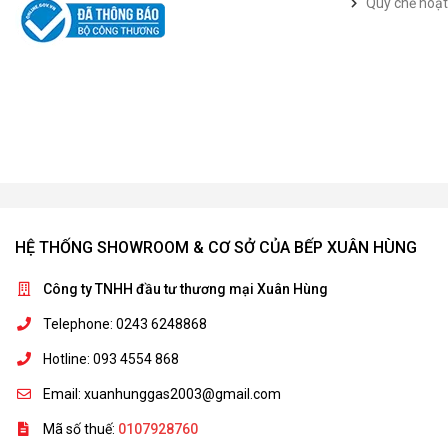
Quy chế hoạ
HỆ THỐNG SHOWROOM & CƠ SỞ CỦA BẾP XUÂN HÙNG
Công ty TNHH đầu tư thương mại Xuân Hùng
Telephone: 0243 6248868
Hotline: 093 4554 868
Email: xuanhunggas2003@gmail.com
Mã số thuế:
0107928760