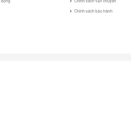
t động
Chính sách vận chuyển
Chính sách bảo hành