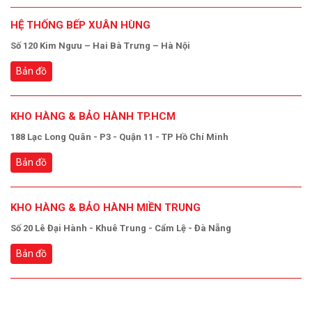
HỆ THỐNG BẾP XUÂN HÙNG
Số 120 Kim Ngưu – Hai Bà Trưng – Hà Nội
Bản đồ
KHO HÀNG & BẢO HÀNH TP.HCM
188 Lạc Long Quân - P3 - Quận 11 - TP Hồ Chí Minh
Bản đồ
KHO HÀNG & BẢO HÀNH MIỀN TRUNG
Số 20 Lê Đại Hành - Khuê Trung - Cẩm Lệ - Đà Nẵng
Bản đồ