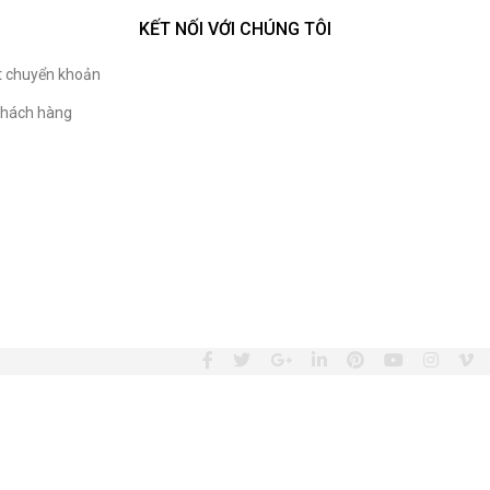
KẾT NỐI VỚI CHÚNG TÔI
t chuyển khoản
hách hàng