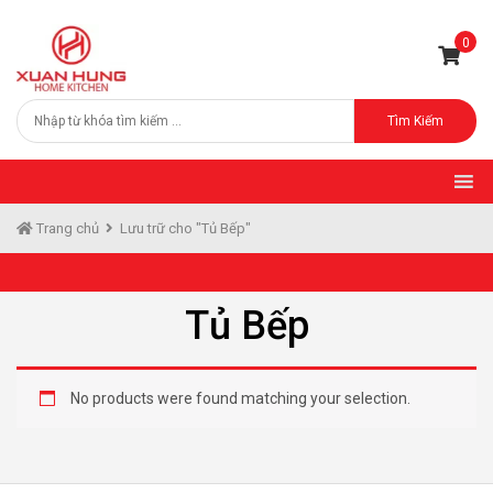
0
Tìm Kiếm
Trang chủ
Lưu trữ cho "Tủ Bếp"
Tủ Bếp
No products were found matching your selection.