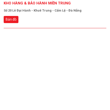
KHO HÀNG & BẢO HÀNH MIỀN TRUNG
Số 20 Lê Đại Hành - Khuê Trung - Cẩm Lệ - Đà Nẵng
Bản đồ