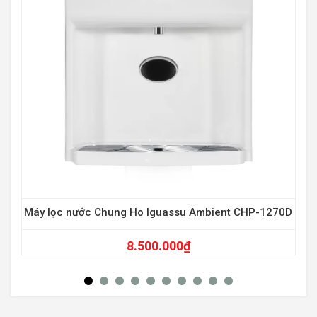
Máy lọc nước Chung Ho Iguassu Ambient CHP-1270D
8.500.000
₫