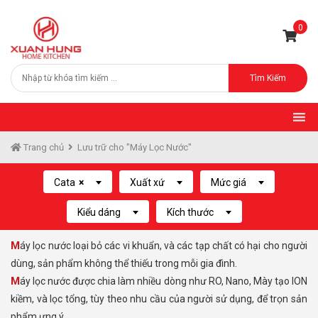
0
Tìm Kiếm
Trang chủ
Lưu trữ cho "Máy Lọc Nước"
Cata
×
Xuất xứ
Mức giá
Kiểu dáng
Kích thước
Máy lọc nước loại bỏ các vi khuẩn, và các tạp chất có hại cho người
dùng, sản phẩm không thể thiếu trong mỗi gia đình.
Máy lọc nước được chia làm nhiều dòng như RO, Nano, Mày tạo ION
kiềm, và lọc tổng, tùy theo nhu cầu của người sử dụng, để trọn sản
phẩm ưng ý.