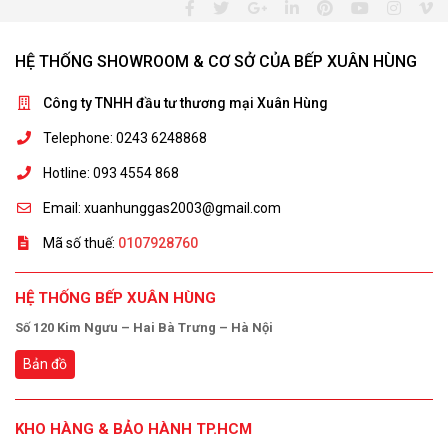
HỆ THỐNG SHOWROOM & CƠ SỞ CỦA BẾP XUÂN HÙNG
Công ty TNHH đầu tư thương mại Xuân Hùng
Telephone: 0243 6248868
Hotline: 093 4554 868
Email: xuanhunggas2003@gmail.com
Mã số thuế:
0107928760
HỆ THỐNG BẾP XUÂN HÙNG
Số 120 Kim Ngưu – Hai Bà Trưng – Hà Nội
Bản đồ
KHO HÀNG & BẢO HÀNH TP.HCM