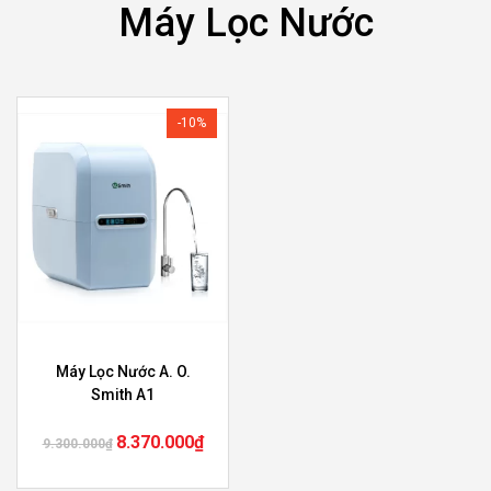
Máy Lọc Nước
-10%
Máy Lọc Nước A. O.
Smith A1
8.370.000
₫
9.300.000
₫