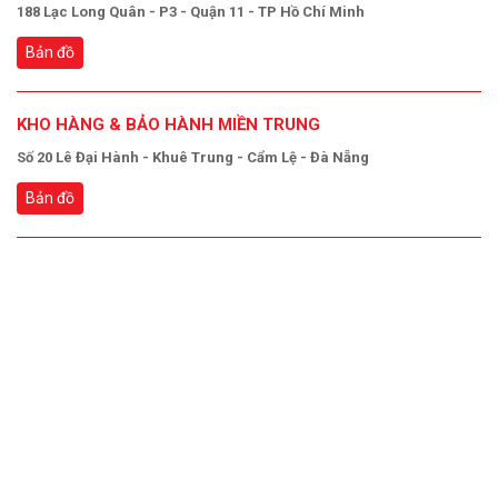
188 Lạc Long Quân - P3 - Quận 11 - TP Hồ Chí Minh
Bản đồ
KHO HÀNG & BẢO HÀNH MIỀN TRUNG
Số 20 Lê Đại Hành - Khuê Trung - Cẩm Lệ - Đà Nẵng
Bản đồ