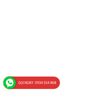
GỌI NGAY: 0934 554 868