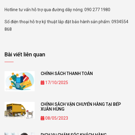
Hotline tư vấn hỗ trợ qua đường dây nóng: 090 277 1980
Số điện thoại hỗ trợ kỹ thuật lắp đặt bảo hành sản phẩm: 0934554
868
Bài viết liên quan
CHÍNH SÁCH THANH TOÁN
17/10/2025
CHÍNH SÁCH VẬN CHUYỂN HÀNG TẠI BẾP
XUÂN HÙNG
08/05/2023
DỊCH VỤ CHĂM SÓC KHÁCH HÀNG