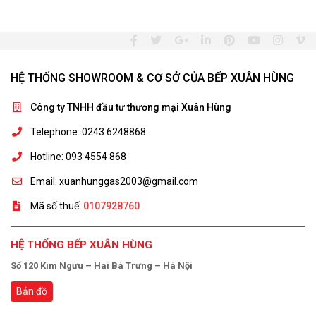
HỆ THỐNG SHOWROOM & CƠ SỞ CỦA BẾP XUÂN HÙNG
Công ty TNHH đầu tư thương mại Xuân Hùng
Telephone: 0243 6248868
Hotline: 093 4554 868
Email: xuanhunggas2003@gmail.com
Mã số thuế:
0107928760
HỆ THỐNG BẾP XUÂN HÙNG
Số 120 Kim Ngưu – Hai Bà Trưng – Hà Nội
Bản đồ