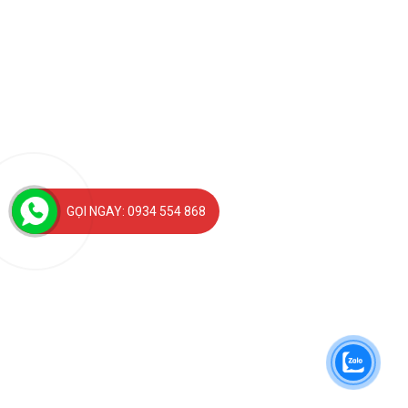
GỌI NGAY: 0934 554 868