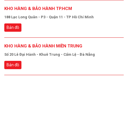
KHO HÀNG & BẢO HÀNH TP.HCM
188 Lạc Long Quân - P3 - Quận 11 - TP Hồ Chí Minh
Bản đồ
KHO HÀNG & BẢO HÀNH MIỀN TRUNG
Số 20 Lê Đại Hành - Khuê Trung - Cẩm Lệ - Đà Nẵng
Bản đồ