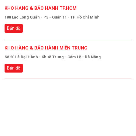
KHO HÀNG & BẢO HÀNH TP.HCM
188 Lạc Long Quân - P3 - Quận 11 - TP Hồ Chí Minh
Bản đồ
KHO HÀNG & BẢO HÀNH MIỀN TRUNG
Số 20 Lê Đại Hành - Khuê Trung - Cẩm Lệ - Đà Nẵng
Bản đồ