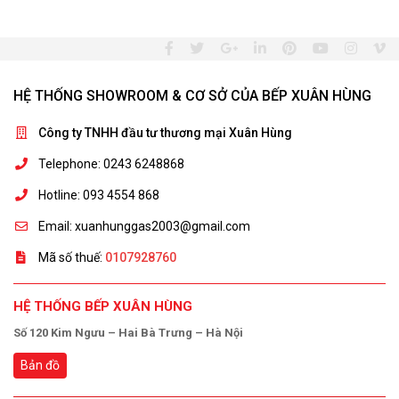
HỆ THỐNG SHOWROOM & CƠ SỞ CỦA BẾP XUÂN HÙNG
Công ty TNHH đầu tư thương mại Xuân Hùng
Telephone: 0243 6248868
Hotline: 093 4554 868
Email: xuanhunggas2003@gmail.com
Mã số thuế:
0107928760
HỆ THỐNG BẾP XUÂN HÙNG
Số 120 Kim Ngưu – Hai Bà Trưng – Hà Nội
Bản đồ