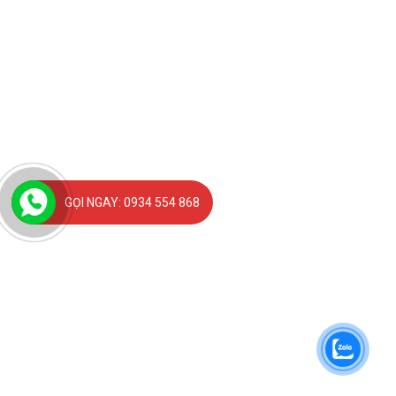
GỌI NGAY: 0934 554 868