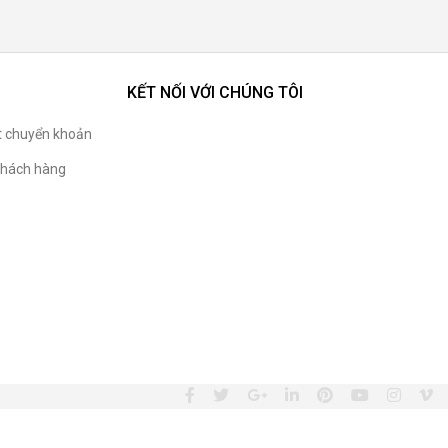
KẾT NỐI VỚI CHÚNG TÔI
t chuyển khoản
hách hàng