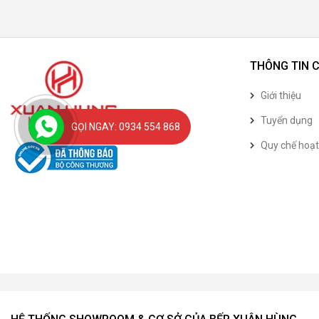
THÔNG TIN 
Giới thiệu
Tuyển dụng
GỌI NGAY: 0934 554 868
Quy chế hoạ