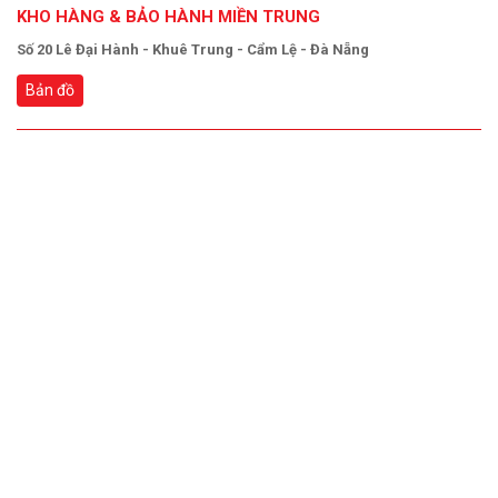
KHO HÀNG & BẢO HÀNH MIỀN TRUNG
Số 20 Lê Đại Hành - Khuê Trung - Cẩm Lệ - Đà Nẵng
Bản đồ