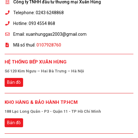
Công ty TNHH đầu tư thương mại Xuân Hùng
Telephone: 0243 6248868
Hotline: 093 4554 868
Email: xuanhunggas2003@gmail.com
Mã số thuế:
0107928760
HỆ THỐNG BẾP XUÂN HÙNG
Số 120 Kim Ngưu – Hai Bà Trưng – Hà Nội
Bản đồ
KHO HÀNG & BẢO HÀNH TP.HCM
188 Lạc Long Quân - P3 - Quận 11 - TP Hồ Chí Minh
Bản đồ