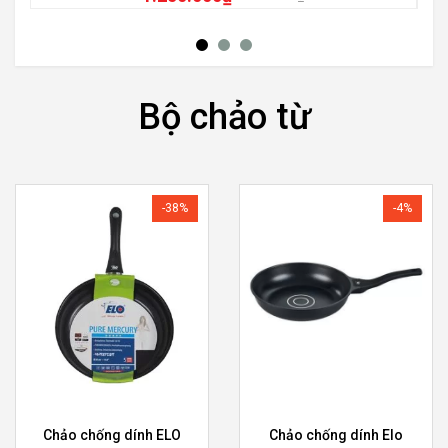
Bộ chảo từ
-38%
-4%
Chảo chống dính ELO
Chảo chống dính Elo