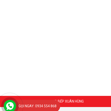
Coppyright 2020 @ BẾP XUÂN HÙNG
GỌI NGAY: 0934 554 868