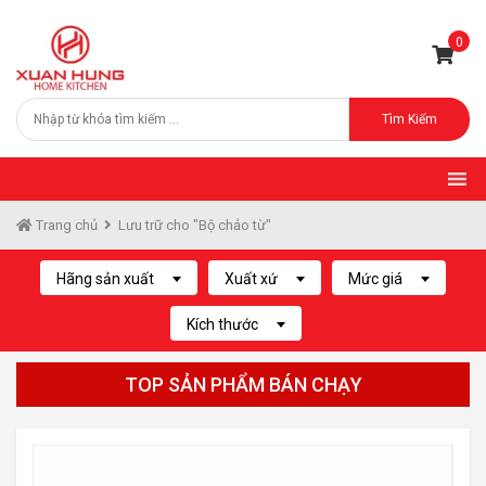
0
Tìm Kiếm
Trang chủ
Lưu trữ cho "Bộ chảo từ"
Hãng sản xuất
Xuất xứ
Mức giá
Kích thước
TOP SẢN PHẨM BÁN CHẠY