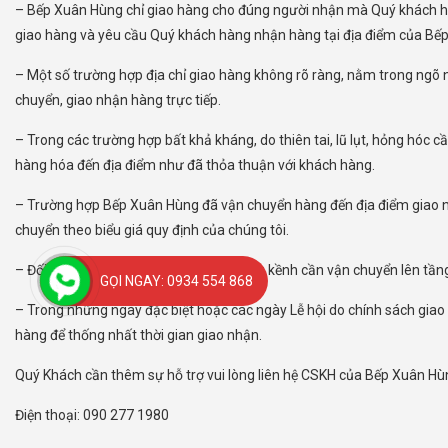
– Bếp Xuân Hùng chỉ giao hàng cho đúng người nhận mà Quý khách hàn
giao hàng và yêu cầu Quý khách hàng nhận hàng tại địa điểm của Bế
– Một số trường hợp địa chỉ giao hàng không rõ ràng, nằm trong ngõ n
chuyển, giao nhận hàng trực tiếp.
– Trong các trường hợp bất khả kháng, do thiên tai, lũ lụt, hỏng hóc
hàng hóa đến địa điểm như đã thỏa thuận với khách hàng.
– Trường hợp Bếp Xuân Hùng đã vận chuyển hàng đến địa điểm giao nhậ
chuyển theo biểu giá quy định của chúng tôi.
– Đối với những sản phẩm nặng và cồng kềnh cần vận chuyển lên tầng
GỌI NGAY: 0934 554 868
– Trong những ngày đặc biệt hoặc các ngày Lễ hội do chính sách giao 
hàng để thống nhất thời gian giao nhận.
Quý Khách cần thêm sự hỗ trợ vui lòng liên hệ CSKH của Bếp Xuân Hù
Điện thoại: 090 277 1980