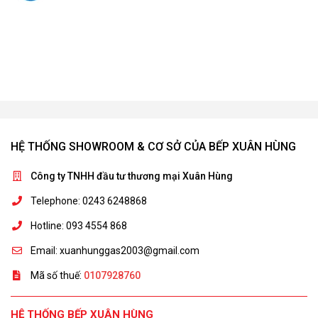
HỆ THỐNG SHOWROOM & CƠ SỞ CỦA BẾP XUÂN HÙNG
Công ty TNHH đầu tư thương mại Xuân Hùng
Telephone: 0243 6248868
Hotline: 093 4554 868
Email: xuanhunggas2003@gmail.com
Mã số thuế:
0107928760
HỆ THỐNG BẾP XUÂN HÙNG