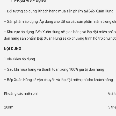
PHẠM VI ÁP DỤNG
– Đối tượng áp dụng: Khách hàng mua sản phẩm tại Bếp Xuân Hùng
– Sản phẩm áp dụng: Áp dụng cho tất cả các sản phẩm nằm trong chươ
– Khu vực áp dụng: Bếp Xuân Hùng sẽ giao hàng và lắp đặt miễn phí c
đơn hàng sản phẩm Bếp Xuân Hùng sẽ có chương trình hỗ trợ phù hợp
NỘI DUNG
1.Điều kiện áp dụng
– Sau khi mua hàng và thanh toán xong 100% giá trị đơn hàng
– Bếp Xuân Hùng sẽ vận chuyển và lắp đặt miễn phí cho khách hàng:
Khoảng các miễn phí
Giá 
20km
5 tr