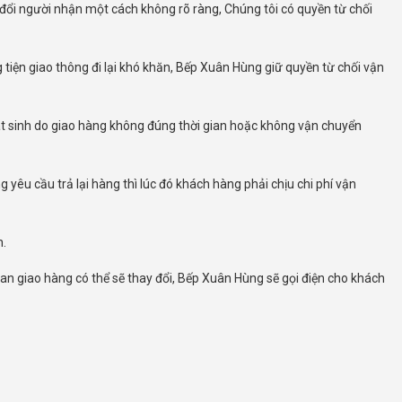
ổi người nhận một cách không rõ ràng, Chúng tôi có quyền từ chối
tiện giao thông đi lại khó khăn, Bếp Xuân Hùng giữ quyền từ chối vận
hát sinh do giao hàng không đúng thời gian hoặc không vận chuyển
u cầu trả lại hàng thì lúc đó khách hàng phải chịu chi phí vận
n.
an giao hàng có thể sẽ thay đổi, Bếp Xuân Hùng sẽ gọi điện cho khách