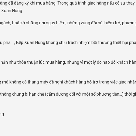
g đã đăng ký khi mua hàng. Trong quá trình giao hàng nếu có sự thay đ
p Xuân Hùng
gách, hoặc ở những nơi nguy hiểm, những vùng đồi núi hiểm trở, phương 
 cầu phà …, Bếp Xuân Hùng không chịu trách nhiệm bồi thường thiệt hại p
n như thỏa thuận lúc mua hàng, nhưng vì một lý do nào đó khách hàng yê
 mà không có thang máy đề nghị khách hàng hỗ trợ trong việc giao nhậ
thông chung bị hạn chế (cấm đường đối với một số phương tiện…) thời gi
ng