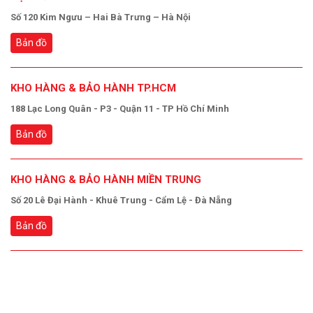
Số 120 Kim Ngưu – Hai Bà Trưng – Hà Nội
Bản đồ
KHO HÀNG & BẢO HÀNH TP.HCM
188 Lạc Long Quân - P3 - Quận 11 - TP Hồ Chí Minh
Bản đồ
KHO HÀNG & BẢO HÀNH MIỀN TRUNG
Số 20 Lê Đại Hành - Khuê Trung - Cẩm Lệ - Đà Nẵng
Bản đồ