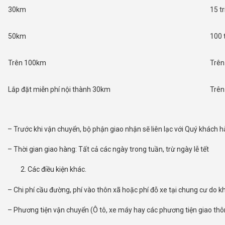
30km
15 t
50km
100 
Trên 100km
Trên
Lắp đặt miễn phí nội thành 30km
Trên
– Trước khi vận chuyển, bộ phận giao nhận sẽ liên lạc với Quý khách h
– Thời gian giao hàng: Tất cả các ngày trong tuần, trừ ngày lễ tết
Các điều kiện khác.
– Chi phí cầu đường, phí vào thôn xã hoặc phí đỗ xe tại chung cư do 
– Phương tiện vận chuyển (Ô tô, xe máy hay các phương tiện giao thô