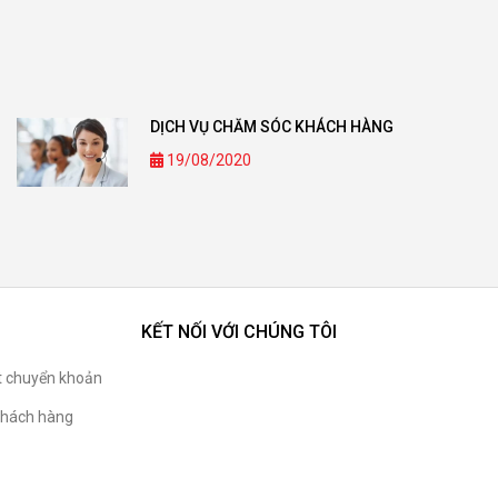
DỊCH VỤ CHĂM SÓC KHÁCH HÀNG
19/08/2020
KẾT NỐI VỚI CHÚNG TÔI
t chuyển khoản
hách hàng