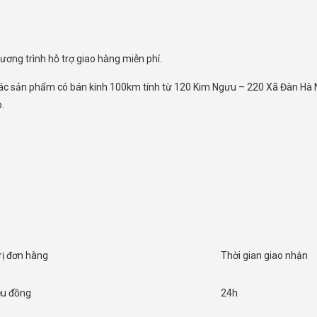
ng trình hỗ trợ giao hàng miễn phí.
ác sản phẩm có bán kính 100km tính từ 120 Kim Ngưu – 220 Xã Đàn Hà Nội
.
trị đơn hàng
Thời gian giao nhận
iệu đồng
24h