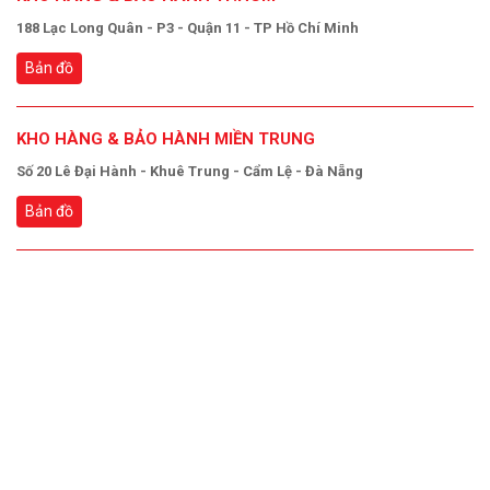
188 Lạc Long Quân - P3 - Quận 11 - TP Hồ Chí Minh
Bản đồ
KHO HÀNG & BẢO HÀNH MIỀN TRUNG
Số 20 Lê Đại Hành - Khuê Trung - Cẩm Lệ - Đà Nẵng
Bản đồ