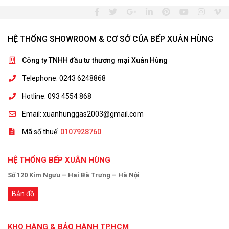
HỆ THỐNG SHOWROOM & CƠ SỞ CỦA BẾP XUÂN HÙNG
Công ty TNHH đầu tư thương mại Xuân Hùng
Telephone: 0243 6248868
Hotline: 093 4554 868
Email: xuanhunggas2003@gmail.com
Mã số thuế:
0107928760
HỆ THỐNG BẾP XUÂN HÙNG
Số 120 Kim Ngưu – Hai Bà Trưng – Hà Nội
Bản đồ
KHO HÀNG & BẢO HÀNH TP.HCM