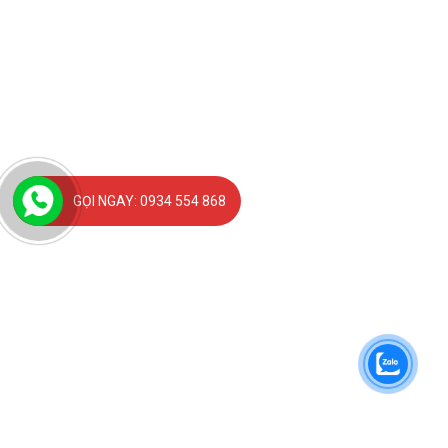
GỌI NGAY: 0934 554 868