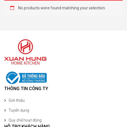
No products were found matching your selection.
THÔNG TIN CÔNG TY
Giới thiệu
Tuyển dụng
Quy chế hoạt động
HỖ TRỢ KHÁCH HÀNG