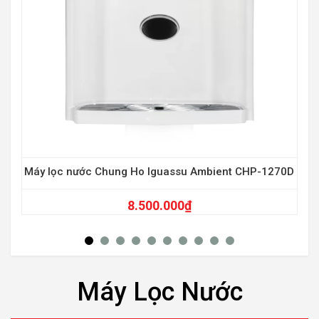
Máy lọc nước Chung Ho Iguassu Ambient CHP-1270D
8.500.000
₫
Máy Lọc Nước