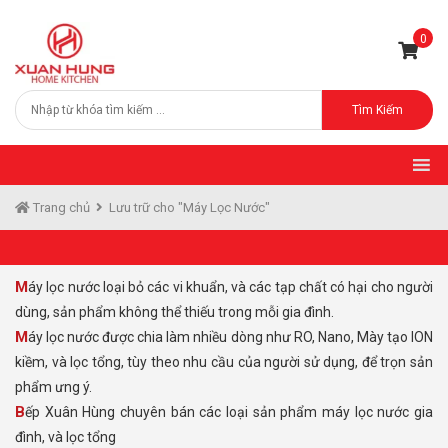
0
Tìm Kiếm
Trang chủ
Lưu trữ cho "Máy Lọc Nước"
Máy lọc nước loại bỏ các vi khuẩn, và các tạp chất có hại cho người
dùng, sản phẩm không thể thiếu trong mỗi gia đình.
Máy lọc nước được chia làm nhiều dòng như RO, Nano, Mày tạo ION
kiềm, và lọc tổng, tùy theo nhu cầu của người sử dụng, để trọn sản
phẩm ưng ý.
Bếp Xuân Hùng chuyên bán các loại sản phẩm máy lọc nước gia
đình, và lọc tổng