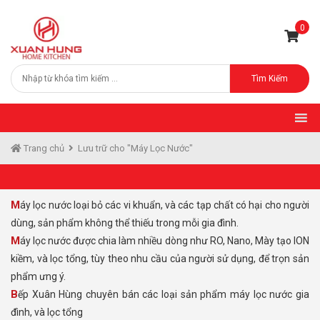
0
Tìm Kiếm
Trang chủ
Lưu trữ cho "Máy Lọc Nước"
Máy lọc nước loại bỏ các vi khuẩn, và các tạp chất có hại cho người
dùng, sản phẩm không thể thiếu trong mỗi gia đình.
Máy lọc nước được chia làm nhiều dòng như RO, Nano, Mày tạo ION
kiềm, và lọc tổng, tùy theo nhu cầu của người sử dụng, để trọn sản
phẩm ưng ý.
Bếp Xuân Hùng chuyên bán các loại sản phẩm máy lọc nước gia
đình, và lọc tổng