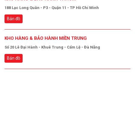
188 Lạc Long Quân - P3 - Quận 11 - TP Hồ Chí Minh
Bản đồ
KHO HÀNG & BẢO HÀNH MIỀN TRUNG
Số 20 Lê Đại Hành - Khuê Trung - Cẩm Lệ - Đà Nẵng
Bản đồ