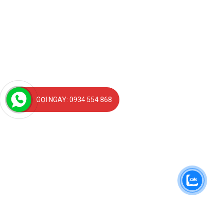
GỌI NGAY: 0934 554 868