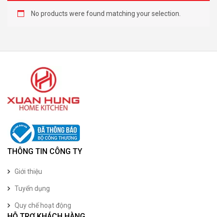
No products were found matching your selection.
THÔNG TIN CÔNG TY
Giới thiệu
Tuyển dụng
Quy chế hoạt động
HỖ TRỢ KHÁCH HÀNG