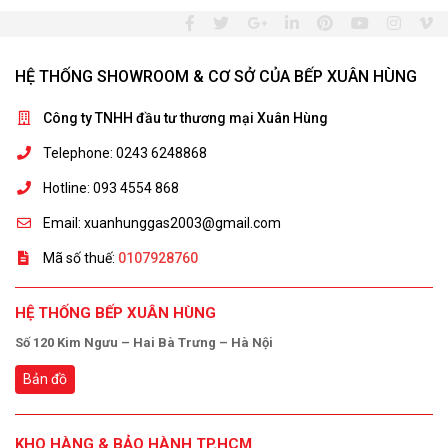
HỆ THỐNG SHOWROOM & CƠ SỞ CỦA BẾP XUÂN HÙNG
Công ty TNHH đầu tư thương mại Xuân Hùng
Telephone: 0243 6248868
Hotline: 093 4554 868
Email: xuanhunggas2003@gmail.com
Mã số thuế:
0107928760
HỆ THỐNG BẾP XUÂN HÙNG
Số 120 Kim Ngưu – Hai Bà Trưng – Hà Nội
Bản đồ
KHO HÀNG & BẢO HÀNH TP.HCM