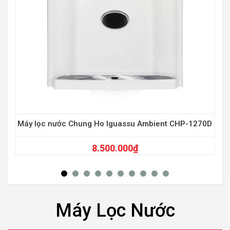
Máy lọc nước Chung Ho Iguassu Ambient CHP-1270D
8.500.000
₫
Máy Lọc Nước