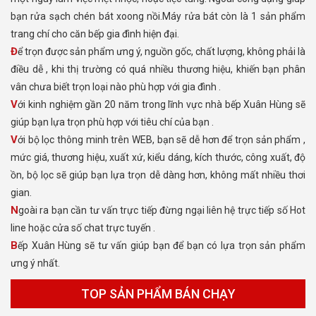
bạn rửa sạch chén bát xoong nồi.Máy rửa bát còn là 1 sản phẩm
trang chí cho căn bếp gia đình hiện đại.
Để trọn được sản phẩm ưng ý, nguồn gốc, chất lượng, không phải là
điều dễ , khi thị trường có quá nhiều thương hiệu, khiến bạn phân
vân chưa biết trọn loại nào phù hợp với gia đình .
Với kinh nghiệm gần 20 năm trong lĩnh vực nhà bếp Xuân Hùng sẽ
giúp bạn lựa trọn phù hợp với tiêu chí của bạn .
Với bộ lọc thông minh trên WEB, bạn sẽ dễ hơn để trọn sản phẩm ,
mức giá, thương hiệu, xuất xứ, kiểu dáng, kích thước, công xuất, độ
ồn, bộ lọc sẽ giúp bạn lựa trọn dễ dàng hơn, không mất nhiều thơi
gian.
Ngoài ra bạn cần tư vấn trực tiếp đừng ngại liên hệ trực tiếp số Hot
line hoặc cửa số chat trực tuyến .
Bếp Xuân Hùng sẽ tư vấn giúp bạn để bạn có lựa trọn sản phẩm
ưng ý nhất.
TOP SẢN PHẨM BÁN CHẠY