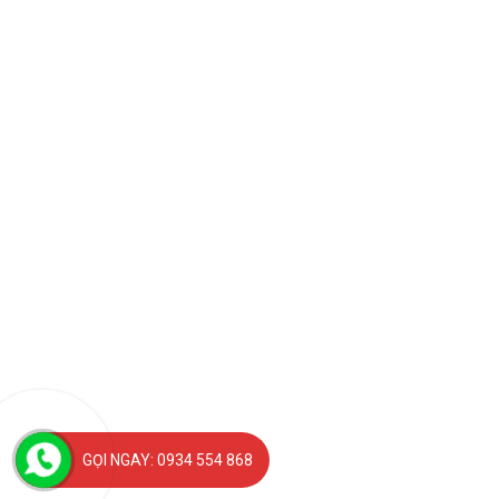
GỌI NGAY: 0934 554 868