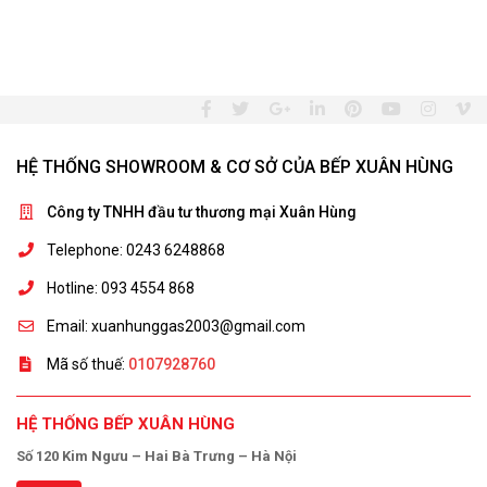
HỆ THỐNG SHOWROOM & CƠ SỞ CỦA BẾP XUÂN HÙNG
Công ty TNHH đầu tư thương mại Xuân Hùng
Telephone: 0243 6248868
Hotline: 093 4554 868
Email: xuanhunggas2003@gmail.com
Mã số thuế:
0107928760
HỆ THỐNG BẾP XUÂN HÙNG
Số 120 Kim Ngưu – Hai Bà Trưng – Hà Nội