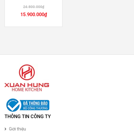
24.800.000
₫
15.900.000
₫
THÔNG TIN CÔNG TY
Giới thiệu