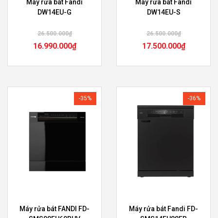
Máy rửa bát Fandi
Máy rửa bát Fandi
DW14EU-G
DW14EU-S
26.500.000
₫
26.500.000
₫
16.990.000
₫
17.500.000
₫
-35%
-36%
Máy rửa bát FANDI FD-
Máy rửa bát Fandi FD-