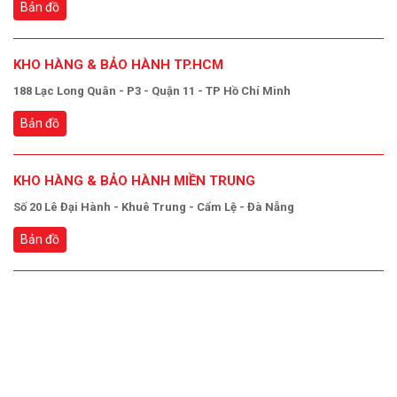
Bản đồ
KHO HÀNG & BẢO HÀNH TP.HCM
188 Lạc Long Quân - P3 - Quận 11 - TP Hồ Chí Minh
Bản đồ
KHO HÀNG & BẢO HÀNH MIỀN TRUNG
Số 20 Lê Đại Hành - Khuê Trung - Cẩm Lệ - Đà Nẵng
Bản đồ