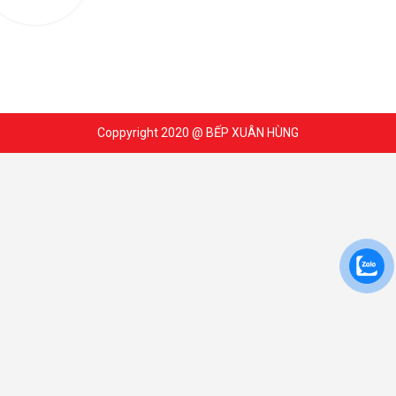
Coppyright 2020 @ BẾP XUÂN HÙNG