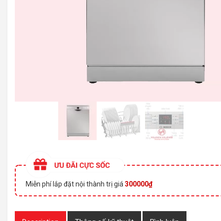
Miễn phí lắp đặt nội thành trị giá
300000₫