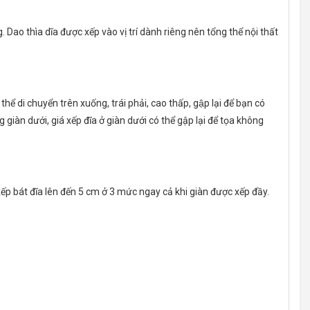
o thìa dĩa được xếp vào vị trí dành riêng nên tổng thể nội thất
i chuyển trên xuống, trái phải, cao thấp, gập lại để bạn có
 giàn dưới, giá xếp đĩa ở giàn dưới có thể gập lại để tọa không
́t đĩa lên đến 5 cm ở 3 mức ngay cả khi giàn được xếp đầy.