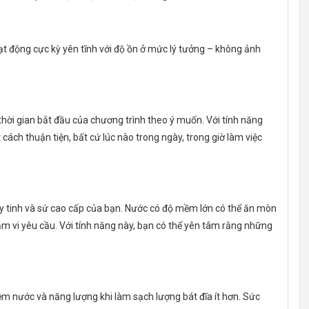
 cực kỳ yên tĩnh với độ ồn ở mức lý tưởng – không ảnh
hời gian bắt đầu của chương trình theo ý muốn. Với tính năng
cách thuận tiện, bất cứ lúc nào trong ngày, trong giờ làm việc
y tinh và sứ cao cấp của bạn. Nước có độ mềm lớn có thể ăn mòn
m vi yêu cầu. Với tính năng này, bạn có thể yên tâm rằng những
m nước và năng lượng khi làm sạch lượng bát đĩa ít hơn. Sức