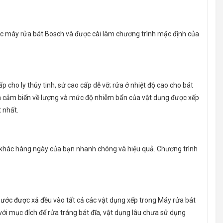
ác máy rửa bát Bosch và được cài làm chương trình mặc định của
cho ly thủy tinh, sứ cao cấp dễ vỡ; rửa ở nhiệt độ cao cho bát
rên cảm biến về lượng và mức độ nhiễm bẩn của vật dụng được xếp
 nhất.
khác hàng ngày của bạn nhanh chóng và hiệu quả. Chương trình
nước được xả đều vào tất cả các vật dụng xếp trong Máy rửa bát
ới mục đích để rửa tráng bát đĩa, vật dụng lâu chưa sử dụng