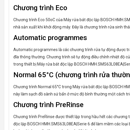
Chương trình Eco
Chương trình Eco 50oC của Máy rửa bát độc lập BOSCH HMH.SMS63
nhà sản xuất khi khởi động máy. Đây là chương trình rửa sinh thái
Automatic programmes
Automatic programmes là các chương trình rửa tự động được trang
đĩa thông thường. Chương trình sẽ tự động điều chỉnh nhiệt độ 
trong thiết bị Máy rửa bát độc lập BOSCH HMH.SMS63L08EA|Serie 
Normal 65°C (chương trình rửa thườn
Chương trình Normal 65°C trong Máy rửa bát độc lập BOSCH HMH.
này làm sạch đồ sành sứ bẩn ở mức độ bình thường một cách t
Chương trình PreRinse
Chương trình PreRinse được thiết lập trong hầu hết các chương 
độc lập BOSCH HMH.SMS63L08EA|Serie 6 để làm mềm các loại bẩn đ