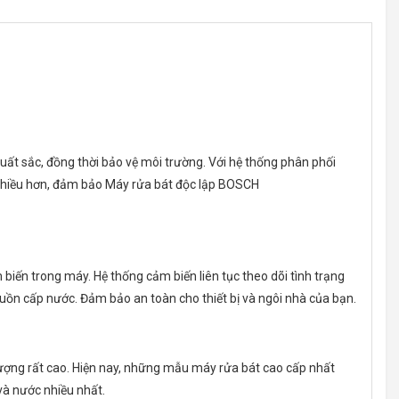
xuất sắc, đồng thời bảo vệ môi trường. Với hệ thống phân phối
 nhiều hơn, đảm bảo Máy rửa bát độc lập BOSCH
n trong máy. Hệ thống cảm biến liên tục theo dõi tình trạng
nguồn cấp nước. Đảm bảo an toàn cho thiết bị và ngôi nhà của bạn.
ượng rất cao. Hiện nay, những mẫu máy rửa bát cao cấp nhất
̀ nước nhiều nhất.