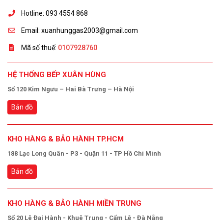
Hotline: 093 4554 868
Email: xuanhunggas2003@gmail.com
Mã số thuế:
0107928760
HỆ THỐNG BẾP XUÂN HÙNG
Số 120 Kim Ngưu – Hai Bà Trưng – Hà Nội
Bản đồ
KHO HÀNG & BẢO HÀNH TP.HCM
188 Lạc Long Quân - P3 - Quận 11 - TP Hồ Chí Minh
Bản đồ
KHO HÀNG & BẢO HÀNH MIỀN TRUNG
Số 20 Lê Đại Hành - Khuê Trung - Cẩm Lệ - Đà Nẵng