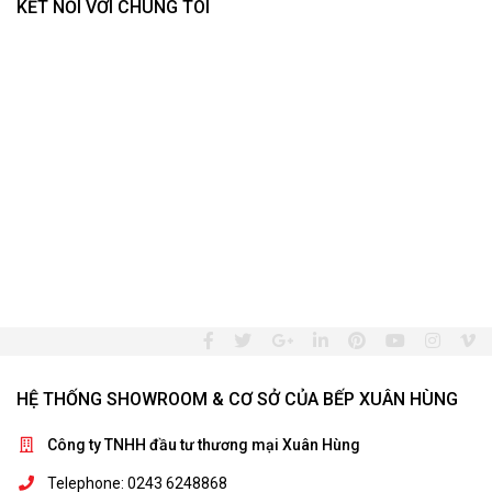
KẾT NỐI VỚI CHÚNG TÔI
HỆ THỐNG SHOWROOM & CƠ SỞ CỦA BẾP XUÂN HÙNG
Công ty TNHH đầu tư thương mại Xuân Hùng
Telephone: 0243 6248868