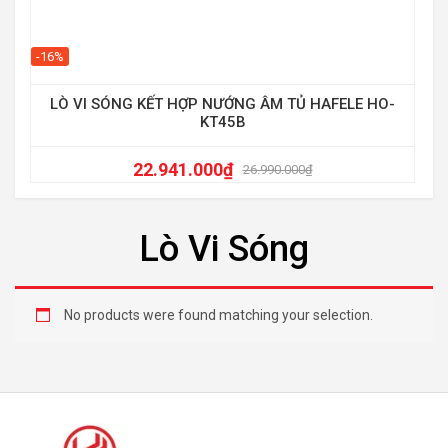
-16%
LÒ VI SÓNG KẾT HỢP NƯỚNG ÂM TỦ HAFELE HO-
KT45B
22.941.000
₫
26.990.000
₫
Lò Vi Sóng
No products were found matching your selection.