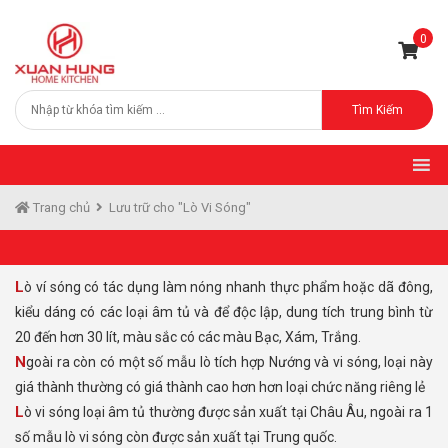
0
Tìm Kiếm
Trang chủ
Lưu trữ cho "Lò Vi Sóng"
Lò ví sóng có tác dụng làm nóng nhanh thực phẩm hoặc dã đông,
kiểu dáng có các loại âm tủ và để độc lập, dung tích trung bình từ
20 đến hơn 30 lít, màu sắc có các màu Bạc, Xám, Trắng.
Ngoài ra còn có một số mẫu lò tích hợp Nướng và vi sóng, loại này
giá thành thường có giá thành cao hơn hơn loại chức năng riêng lẻ
Lò vi sóng loại âm tủ thường được sản xuất tại Châu Âu, ngoài ra 1
số mẫu lò vi sóng còn được sản xuất tại Trung quốc.