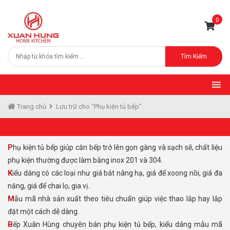
0
Tìm Kiếm
Trang chủ
Lưu trữ cho "Phụ kiện tủ bếp"
Phụ kiện tủ bếp giúp căn bếp trở lên gọn gàng và sạch sẽ, chất liệu
phụ kiện thường được làm bằng inox 201 và 304.
Kiểu dáng có các loại như giá bát nâng hạ, giá để xoong nồi, giá đa
năng, giá để chai lọ, gia vị..
Mẫu mã nhà sản xuất theo tiêu chuẩn giúp việc thao lắp hay lắp
đặt một cách dễ dàng.
Bếp Xuân Hùng chuyên bán phụ kiện tủ bếp, kiểu dáng mẫu mã