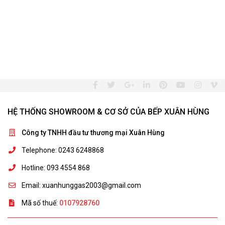
HỆ THỐNG SHOWROOM & CƠ SỞ CỦA BẾP XUÂN HÙNG
Công ty TNHH đầu tư thương mại Xuân Hùng
Telephone: 0243 6248868
Hotline: 093 4554 868
Email: xuanhunggas2003@gmail.com
Mã số thuế:
0107928760