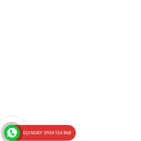
GỌI NGAY: 0934 554 868