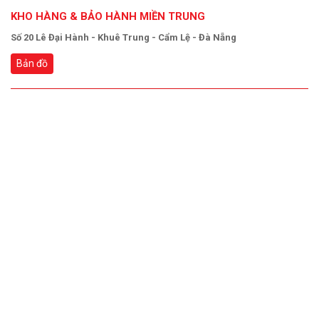
KHO HÀNG & BẢO HÀNH MIỀN TRUNG
Số 20 Lê Đại Hành - Khuê Trung - Cẩm Lệ - Đà Nẵng
Bản đồ