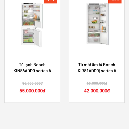
Tủ lạnh Bosch
Tủ mát âm tủ Bosch
KIN86ADD0 series 6
KIR81ADD0| series 6
86.900.000
₫
65.000.000
₫
55.000.000
₫
42.000.000
₫