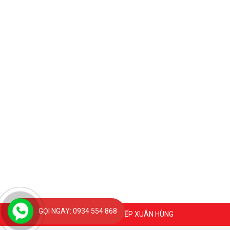
GỌI NGAY: 0934 554 868
Coppyright 2020 @ BẾP XUÂN HÙNG