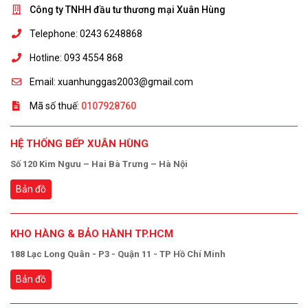
Công ty TNHH đầu tư thương mại Xuân Hùng
Telephone: 0243 6248868
Hotline: 093 4554 868
Email: xuanhunggas2003@gmail.com
Mã số thuế:
0107928760
HỆ THỐNG BẾP XUÂN HÙNG
Số 120 Kim Ngưu – Hai Bà Trưng – Hà Nội
Bản đồ
KHO HÀNG & BẢO HÀNH TP.HCM
188 Lạc Long Quân - P3 - Quận 11 - TP Hồ Chí Minh
Bản đồ