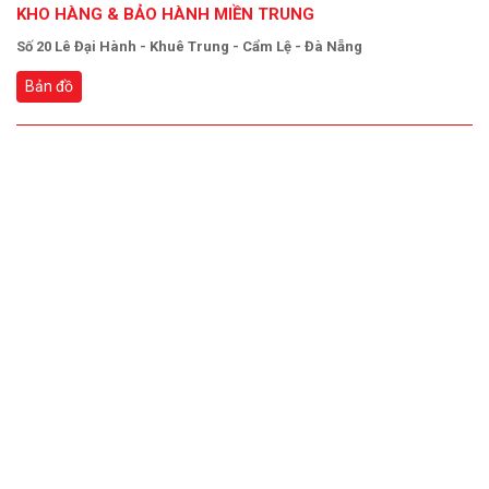
KHO HÀNG & BẢO HÀNH MIỀN TRUNG
Số 20 Lê Đại Hành - Khuê Trung - Cẩm Lệ - Đà Nẵng
Bản đồ