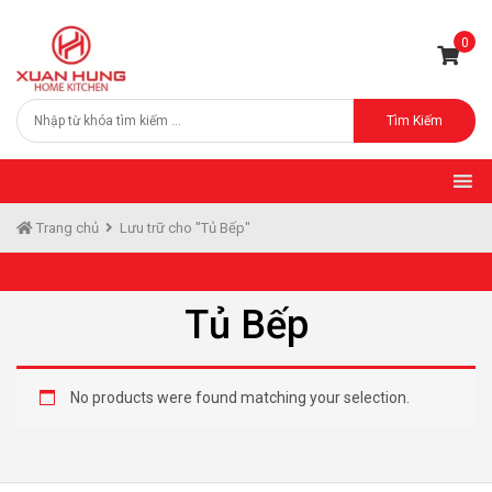
0
Tìm Kiếm
Trang chủ
Lưu trữ cho "Tủ Bếp"
Tủ Bếp
No products were found matching your selection.