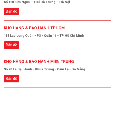
Số 120 Kim Ngưu – Hai Bà Trưng – Hà Nội
Bản đồ
KHO HÀNG & BẢO HÀNH TP.HCM
188 Lạc Long Quân - P3 - Quận 11 - TP Hồ Chí Minh
Bản đồ
KHO HÀNG & BẢO HÀNH MIỀN TRUNG
Số 20 Lê Đại Hành - Khuê Trung - Cẩm Lệ - Đà Nẵng
Bản đồ