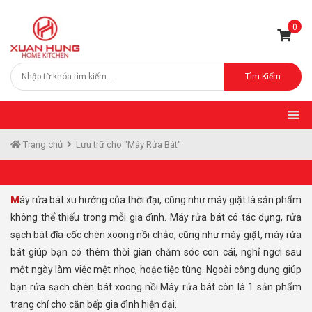
0
Tìm Kiếm
Trang chủ
Lưu trữ cho "Máy Rửa Bát"
Máy rửa bát xu hướng của thời đại, cũng như máy giặt là sản phẩm
không thể thiếu trong mỗi gia đình. Máy rửa bát có tác dụng, rửa
sạch bát đĩa cốc chén xoong nồi chảo, cũng như máy giặt, máy rửa
bát giúp bạn có thêm thời gian chăm sóc con cái, nghỉ ngơi sau
một ngày làm việc mệt nhọc, hoặc tiệc tùng. Ngoài công dụng giúp
bạn rửa sạch chén bát xoong nồi.Máy rửa bát còn là 1 sản phẩm
trang chí cho căn bếp gia đình hiện đại.