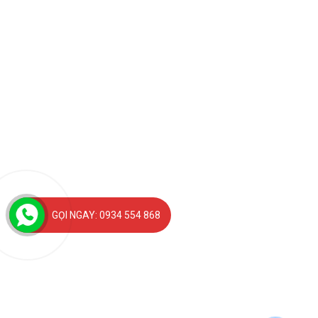
GỌI NGAY: 0934 554 868