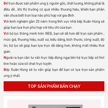
Để trọn được sản phẩm ưng ý, nguồn gốc, chất lượng, không phải là
điều dễ , khi thị trường có quá nhiều thương hiệu, khiến bạn phân
vân chưa biết trọn loại nào phù hợp với gia đình .
Với kinh nghiệm gần 20 năm trong lĩnh vực nhà bếp Xuân Hùng sẽ
giúp bạn lựa trọn phù hợp với tiêu chí của bạn .
Với bộ lọc thông minh trên WEB, bạn sẽ dễ hơn để trọn sản phẩm ,
mức giá, thương hiệu, xuất xứ, kiểu dáng, kích thước, công xuất, độ
ồn, bộ lọc sẽ giúp bạn lựa trọn dễ dàng hơn, không mất nhiều thơi
gian.
Ngoài ra bạn cần tư vấn trực tiếp đừng ngại liên hệ trực tiếp số Hot
line hoặc cửa số chat trực tuyến .
Bếp Xuân Hùng sẽ tư vấn giúp bạn để bạn có lựa trọn sản phẩm
ưng ý nhất.
TOP SẢN PHẨM BÁN CHẠY