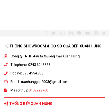
HỆ THỐNG SHOWROOM & CƠ SỞ CỦA BẾP XUÂN HÙNG
Công ty TNHH đầu tư thương mại Xuân Hùng
Telephone: 0243 6248868
Hotline: 093 4554 868
Email: xuanhunggas2003@gmail.com
Mã số thuế:
0107928760
HỆ THỐNG BẾP XUÂN HÙNG