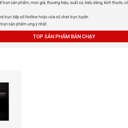
 hệ trực tiếp số Hotline hoặc cửa số chat trực tuyến .
a trọn sản phẩm ưng ý nhất.
TOP SẢN PHẨM BÁN CHẠY