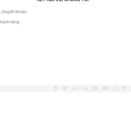
t chuyển khoản
hách hàng