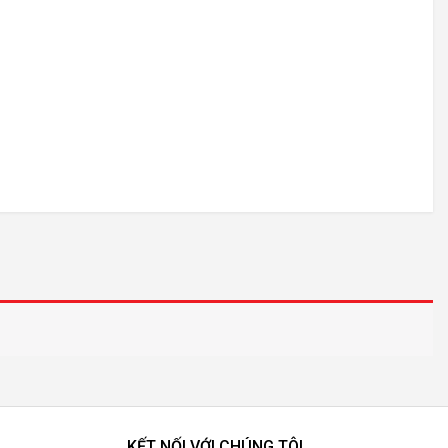
KẾT NỐI VỚI CHÚNG TÔI