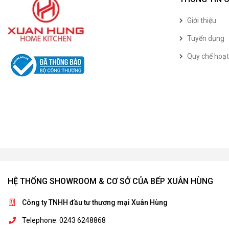
Giới thiệu
Tuyển dụng
Quy chế hoạ
HỆ THỐNG SHOWROOM & CƠ SỞ CỦA BẾP XUÂN HÙNG
Công ty TNHH đầu tư thương mại Xuân Hùng
Telephone: 0243 6248868