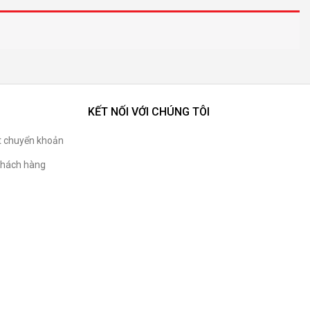
KẾT NỐI VỚI CHÚNG TÔI
t chuyển khoản
hách hàng