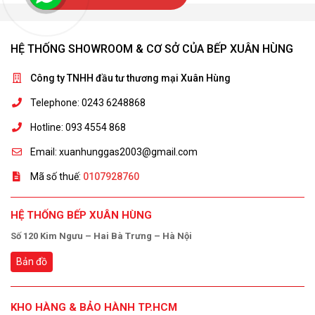
HỆ THỐNG SHOWROOM & CƠ SỞ CỦA BẾP XUÂN HÙNG
Công ty TNHH đầu tư thương mại Xuân Hùng
Telephone: 0243 6248868
Hotline: 093 4554 868
Email: xuanhunggas2003@gmail.com
Mã số thuế:
0107928760
HỆ THỐNG BẾP XUÂN HÙNG
Số 120 Kim Ngưu – Hai Bà Trưng – Hà Nội
Bản đồ
KHO HÀNG & BẢO HÀNH TP.HCM