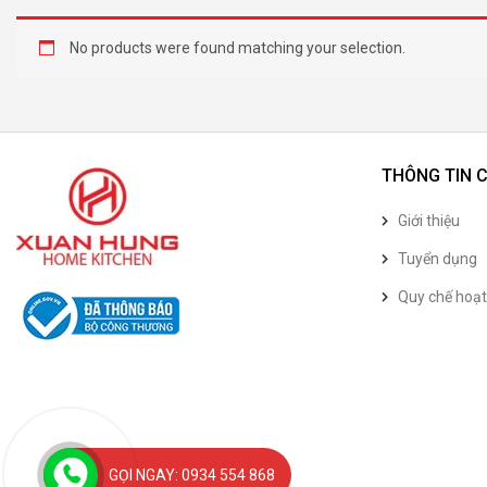
No products were found matching your selection.
THÔNG TIN 
Giới thiệu
Tuyển dụng
Quy chế hoạ
GỌI NGAY: 0934 554 868