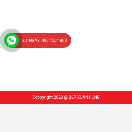
GỌI NGAY: 0934 554 868
Coppyright 2020 @ BẾP XUÂN HÙNG