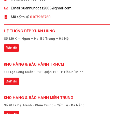
Email: xuanhunggas2003@gmail.com
Mã số thuế:
0107928760
HỆ THỐNG BẾP XUÂN HÙNG
Số 120 Kim Ngưu – Hai Bà Trưng – Hà Nội
Bản đồ
KHO HÀNG & BẢO HÀNH TP.HCM
188 Lạc Long Quân - P3 - Quận 11 - TP Hồ Chí Minh
Bản đồ
KHO HÀNG & BẢO HÀNH MIỀN TRUNG
Số 20 Lê Đại Hành - Khuê Trung - Cẩm Lệ - Đà Nẵng