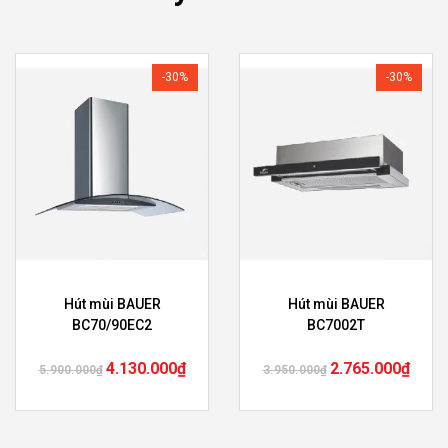
-30%
-30%
Hút mùi BAUER
Hút mùi BAUER
BC70/90EC2
BC7002T
4.130.000
₫
2.765.000
₫
5.900.000
₫
3.950.000
₫