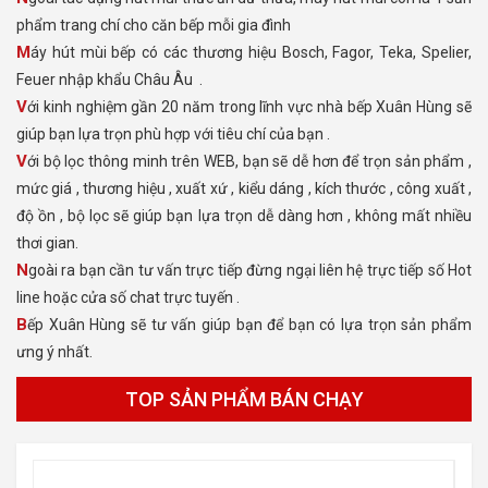
phẩm trang chí cho căn bếp mỗi gia đình
Máy hút mùi bếp có các thương hiệu Bosch, Fagor, Teka, Spelier,
Feuer nhập khẩu Châu Âu .
Với kinh nghiệm gần 20 năm trong lĩnh vực nhà bếp Xuân Hùng sẽ
giúp bạn lựa trọn phù hợp với tiêu chí của bạn .
Với bộ lọc thông minh trên WEB, bạn sẽ dễ hơn để trọn sản phẩm ,
mức giá , thương hiệu , xuất xứ , kiểu dáng , kích thước , công xuất ,
độ ồn , bộ lọc sẽ giúp bạn lựa trọn dễ dàng hơn , không mất nhiều
thơi gian.
Ngoài ra bạn cần tư vấn trực tiếp đừng ngại liên hệ trực tiếp số Hot
line hoặc cửa số chat trực tuyến .
Bếp Xuân Hùng sẽ tư vấn giúp bạn để bạn có lựa trọn sản phẩm
ưng ý nhất.
TOP SẢN PHẨM BÁN CHẠY