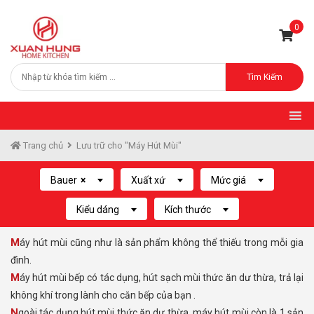
0
Tìm Kiếm
Trang chủ
Lưu trữ cho "Máy Hút Mùi"
Bauer
×
Xuất xứ
Mức giá
Kiểu dáng
Kích thước
Máy hút mùi cũng như là sản phẩm không thể thiếu trong mỗi gia
đình.
Máy hút mùi bếp có tác dụng, hút sạch mùi thức ăn dư thừa, trả lại
không khí trong lành cho căn bếp của bạn .
Ngoài tác dụng hút mùi thức ăn dư thừa, máy hút mùi còn là 1 sản