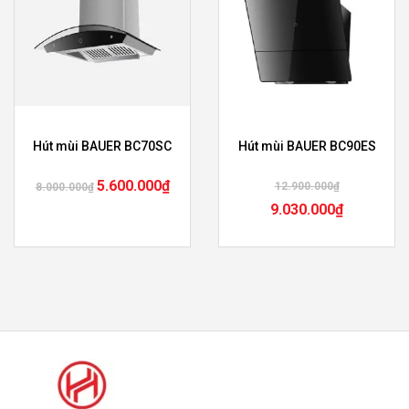
Hút mùi BAUER BC70SC
Hút mùi BAUER BC90ES
5.600.000
₫
12.900.000
₫
8.000.000
₫
9.030.000
₫