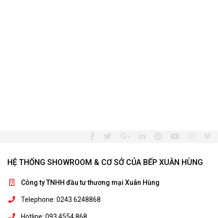
HỆ THỐNG SHOWROOM & CƠ SỞ CỦA BẾP XUÂN HÙNG
Công ty TNHH đầu tư thương mại Xuân Hùng
Telephone: 0243 6248868
Hotline: 093 4554 868