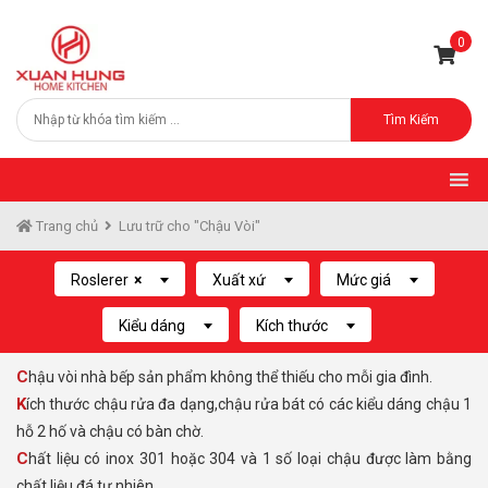
0
Tìm Kiếm
Trang chủ
Lưu trữ cho "Chậu Vòi"
Roslerer
×
Xuất xứ
Mức giá
Kiểu dáng
Kích thước
Chậu vòi nhà bếp sản phẩm không thể thiếu cho mỗi gia đình.
Kích thước chậu rửa đa dạng,chậu rửa bát có các kiểu dáng chậu 1
hỗ 2 hố và chậu có bàn chờ.
Chất liệu có inox 301 hoặc 304 và 1 số loại chậu được làm bằng
chất liệu đá tự nhiên.