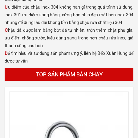
Ưu điểm của chậu Inox 304 không han gỉ trong quá trình sử dụng,
inox 301 ưu điểm sáng bóng, cứng hơn nhìn đẹp mắt hơn inox 304
nhưng để dùng lâu dài không bền bằng chậu rửa chất liệu 304.
Chậu đá được làm bằng bột đá tự nhiên, trộn thêm chật phụ gia,
ưu điểm chống xước, kiểu dáng sang trọng hơn chậu rửa Inox, giá
thành cũng cao hơn.
Để tìm hiểu và sự dụng sản phẩm ưng ý, liên hệ Bếp Xuân Hùng để
được tư vấn
TOP SẢN PHẨM BÁN CHẠY