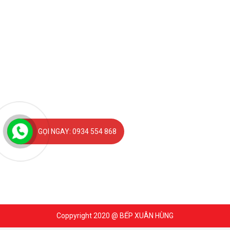
GỌI NGAY: 0934 554 868
Coppyright 2020 @ BẾP XUÂN HÙNG