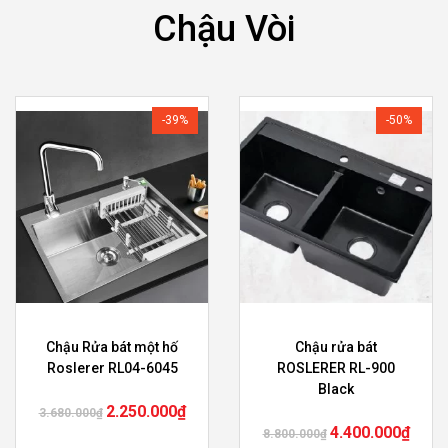
Chậu Vòi
-39%
-50%
Chậu Rửa bát một hố
Chậu rửa bát
Roslerer RL04-6045
ROSLERER RL-900
Black
2.250.000
₫
3.680.000
₫
4.400.000
₫
8.800.000
₫