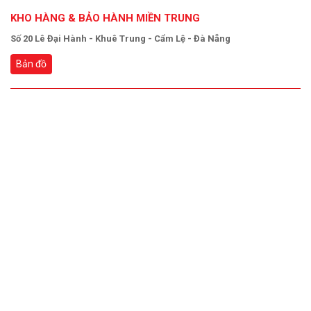
KHO HÀNG & BẢO HÀNH MIỀN TRUNG
Số 20 Lê Đại Hành - Khuê Trung - Cẩm Lệ - Đà Nẵng
Bản đồ