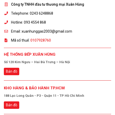
Công ty TNHH đầu tư thương mại Xuân Hùng
Telephone: 0243 6248868
Hotline: 093 4554 868
Email: xuanhunggas2003@gmail.com
Mã số thuế:
0107928760
HỆ THỐNG BẾP XUÂN HÙNG
Số 120 Kim Ngưu – Hai Bà Trưng – Hà Nội
Bản đồ
KHO HÀNG & BẢO HÀNH TP.HCM
188 Lạc Long Quân - P3 - Quận 11 - TP Hồ Chí Minh
Bản đồ