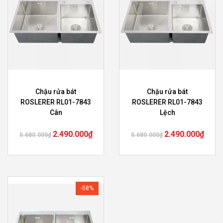
Chậu rửa bát
Chậu rửa bát
ROSLERER RL01-7843
ROSLERER RL01-7843
Cân
Lệch
2.490.000
₫
2.490.000
₫
5.680.000
₫
5.680.000
₫
-58%