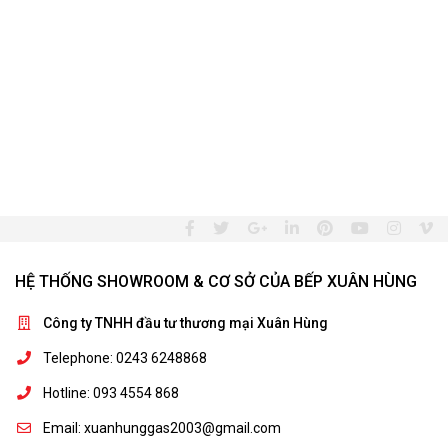
HỆ THỐNG SHOWROOM & CƠ SỞ CỦA BẾP XUÂN HÙNG
Công ty TNHH đầu tư thương mại Xuân Hùng
Telephone: 0243 6248868
Hotline: 093 4554 868
Email: xuanhunggas2003@gmail.com