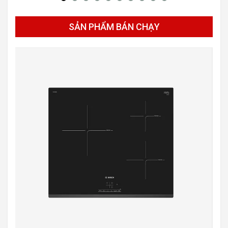
SẢN PHẨM BÁN CHẠY