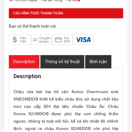
CÁC HÌNH THỨC THANH TOÁN:
Bạn có thể thanh toán với
Description
Thông số kỹ thuật
Bình luận
Description
Chậu rửa bát hai hố cân Konox Overmount sink
KN8248DOB thiết kế kiểu chậu đúc sử dụng chất liệu
inox cao cấp 304 đạt tiêu chuẩn Châu Âu. Chậu
Konox 82/48DOB được phủ lớp sơn chống thấm
ngược, không bị toát mồ hôi, kể cả khi nhiệt độ chênh
lệch, ngoài ra chậu Konox 82/48DOB còn phủ lớp