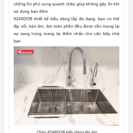
chống ồn phủ xung quanh chậu giúp không gây ồn khi
sử dụng ban đêm.
8248DOB thiết kế kiểu dáng lắp đa dạng, bạn có thể
lắp nổi, bán âm, âm toàn phần đều được vẫn mang lại
sự sang trọng mang lại điểm nhấn cho căn bếp nhà
bạn
Chậu 8248DOB kiểu dáng lắp âm