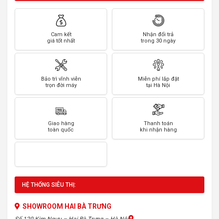
Cam kết
Nhận đổi trả
giá tốt nhất
trong 30 ngày
Bảo trì vĩnh viễn
Miễn phí lắp đặt
trọn đời máy
tại Hà Nội
Giao hàng
Thanh toán
toàn quốc
khi nhận hàng
HỆ THỐNG SIÊU THỊ:
SHOWROOM HAI BÀ TRƯNG
Số 120 Kim Ngưu – Hai Bà Trưng – Hà Nội