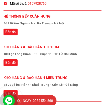
Mã số thuế:
0107928760
HỆ THỐNG BẾP XUÂN HÙNG
Số 120 Kim Ngưu – Hai Bà Trưng – Hà Nội
Bản đồ
KHO HÀNG & BẢO HÀNH TP.HCM
188 Lạc Long Quân - P3 - Quận 11 - TP Hồ Chí Minh
Bản đồ
KHO HÀNG & BẢO HÀNH MIỀN TRUNG
Số 20 Lê Đại Hành - Khuê Trung - Cẩm Lệ - Đà Nẵng
Bản đồ
GỌI NGAY: 0934 554 868