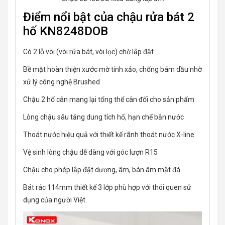
Điểm nổi bật của chậu rửa bát 2
hố KN8248DOB
Có 2 lỗ vòi (vòi rửa bát, vòi lọc) chờ lắp đặt
Bề mặt hoàn thiện xước mờ tinh xảo, chống bám dầu nhờ
xử lý công nghệ Brushed
Chậu 2 hố cân mang lại tổng thể cân đối cho sản phẩm
Lòng chậu sâu tăng dung tích hố, hạn chế bắn nước
Thoát nước hiệu quả với thiết kế rãnh thoát nước X-line
Vệ sinh lòng chậu dễ dàng với góc lượn R15
Chậu cho phép lắp đặt dương, âm, bán âm mặt đá
Bát rác 114mm thiết kế 3 lớp phù hợp với thói quen sử
dụng của người Việt.