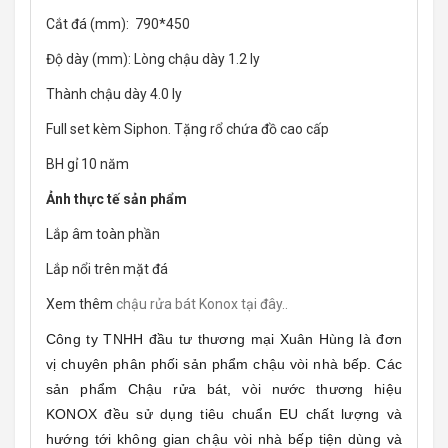
Cắt đá (mm): 790*450
Độ dày (mm): Lòng chậu dày 1.2 ly
Thành chậu dày 4.0 ly
Full set kèm Siphon. Tặng rổ chứa đồ cao cấp
BH gỉ 10 năm
Ảnh thực tế sản phẩm
Lắp âm toàn phần
Lắp nổi trên mặt đá
Xem thêm
chậu rửa bát Konox tại đây..
Công ty TNHH đầu tư thương mại Xuân Hùng là đơn
vị chuyên phân phối sản phẩm chậu vòi nhà bếp. Các
sản phẩm Chậu rửa bát, vòi nước thương hiệu
KONOX đều sử dụng tiêu chuẩn EU chất lượng và
hướng tới không gian chậu vòi nhà bếp tiện dùng và