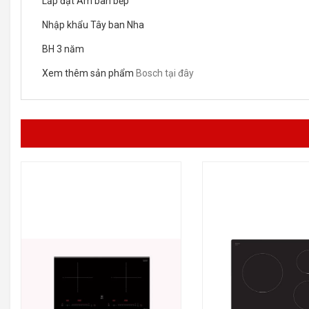
Lắp đặt Âm bàn bếp
Nhập khẩu Tây ban Nha
BH 3 năm
Xem thêm sản phẩm
Bosch tại đây