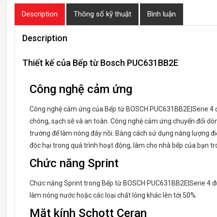
Description
Thông số kỹ thuật
Bình luận
Description
Thiết kế của Bếp từ Bosch PUC631BB2E
Công nghệ cảm ứng
Công nghệ cảm ứng của Bếp từ BOSCH PUC631BB2E|Serie 4 đượ
chóng, sạch sẽ và an toàn. Công nghệ cảm ứng chuyển đổi dò
trường để làm nóng đáy nồi. Bằng cách sử dụng năng lượng điện 
độc hại trong quá trình hoạt động, làm cho nhà bếp của bạn tr
Chức năng Sprint
Chức năng Sprint trong Bếp từ BOSCH PUC631BB2E|Serie 4 đượ
làm nóng nước hoặc các loại chất lỏng khác lên tới 50%.
Mặt kính Schott Ceran