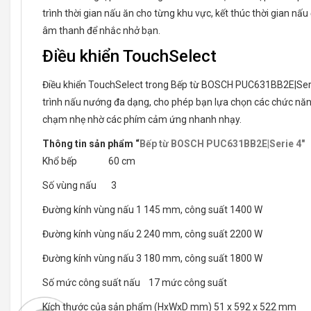
trình thời gian nấu ăn cho từng khu vực, kết thúc thời gian nấu 
âm thanh để nhắc nhở bạn.
Điều khiển TouchSelect
Điều khiển TouchSelect trong Bếp từ BOSCH PUC631BB2E|Seri
trình nấu nướng đa dạng, cho phép bạn lựa chọn các chức năng
chạm nhẹ nhờ các phím cảm ứng nhanh nhạy.
Thông tin sản phẩm “
Bếp từ BOSCH PUC631BB2E|Serie 4″
Khổ bếp 60 cm
Số vùng nấu 3
Đường kính vùng nấu 1 145 mm, công suất 1400 W
Đường kính vùng nấu 2 240 mm, công suất 2200 W
Đường kính vùng nấu 3 180 mm, công suất 1800 W
Số mức công suất nấu 17 mức công suất
Kích thước của sản phẩm (HxWxD mm) 51 x 592 x 522 mm