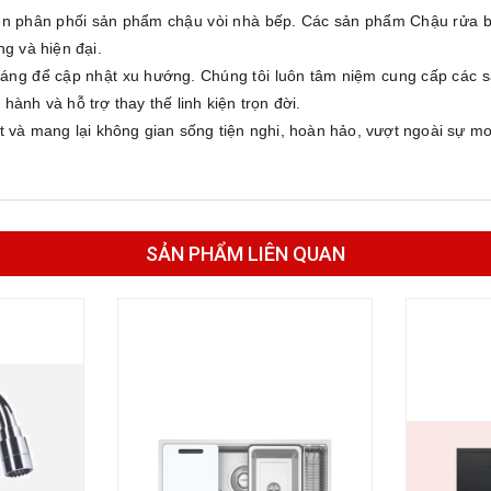
phân phối sản phẩm chậu vòi nhà bếp. Các sản phẩm Chậu rửa b
g và hiện đại.
áng để cập nhật xu hướng. Chúng tôi luôn tâm niệm cung cấp các 
ành và hỗ trợ thay thế linh kiện trọn đời.
à mang lại không gian sống tiện nghi, hoàn hảo, vượt ngoài sự m
SẢN PHẨM LIÊN QUAN