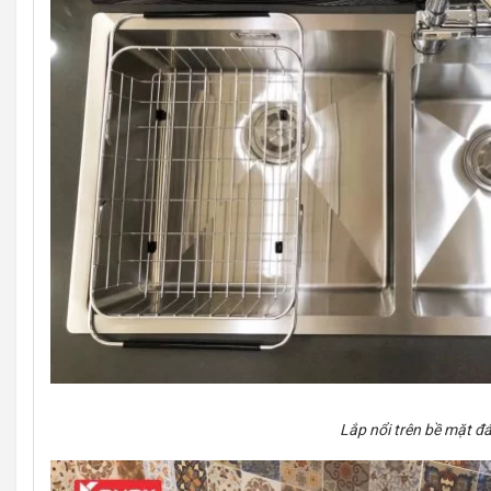
Lắp nổi trên bề mặt đ