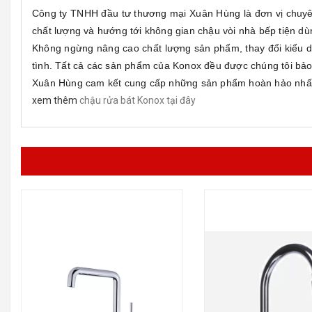
Công ty TNHH đầu tư thương mại Xuân Hùng là đơn vị chuyên 
chất lượng và hướng tới không gian chậu vòi nhà bếp tiện dùn
Không ngừng nâng cao chất lượng sản phẩm, thay đổi kiểu d
tình. Tất cả các sản phẩm của Konox đều được chúng tôi bảo h
Xuân Hùng cam kết cung cấp những sản phẩm hoàn hảo nhất v
xem thêm
chậu rửa bát Konox tại đây