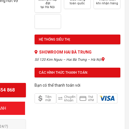
ống nứt vỡ
đặt
toàn quốc
khi nhận hàng
tại Hà Nội
HỆ THỐNG SIÊU THỊ:
SHOWROOM HAI BÀ TRƯNG
Số 120 Kim Ngưu – Hai Bà Trưng – Hà Nội
CÁC HÌNH THỨC THANH TOÁN:
Bạn có thể thanh toán với
54 868
ÁNH
(24/7)