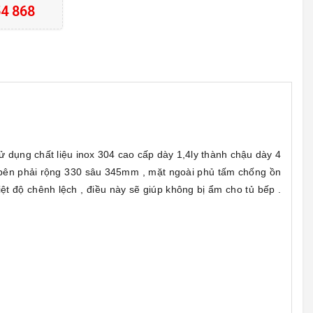
4 868
 dụng chất liệu inox 304 cao cấp dày 1,4ly thành chậu dày 4
m bên phải rộng 330 sâu 345mm , mặt ngoài phủ tấm chống ồn
 độ chênh lệch , điều này sẽ giúp không bị ẩm cho tủ bếp .