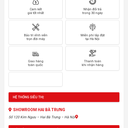
Cam kết
Nhận đổi trả
giá tốt nhất
trong 30 ngày
Bảo trì vĩnh viễn
Miễn phí lắp đặt
trọn đời máy
tại Hà Nội
Giao hàng
Thanh toán
toàn quốc
khi nhận hàng
HỆ THỐNG SIÊU THỊ:
SHOWROOM HAI BÀ TRƯNG
Số 120 Kim Ngưu – Hai Bà Trưng – Hà Nội