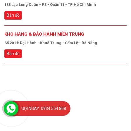
188 Lạc Long Quân - P3 - Quận 11 - TP Hồ Chí Minh
Bản đồ
KHO HÀNG & BẢO HÀNH MIỀN TRUNG
Số 20 Lê Đại Hành - Khuê Trung - Cẩm Lệ - Đà Nẵng
Bản đồ
GỌI NGAY: 0934 554 868