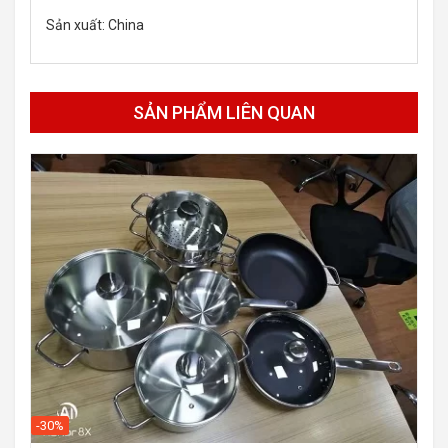
Sản xuất: China
SẢN PHẨM LIÊN QUAN
-30%