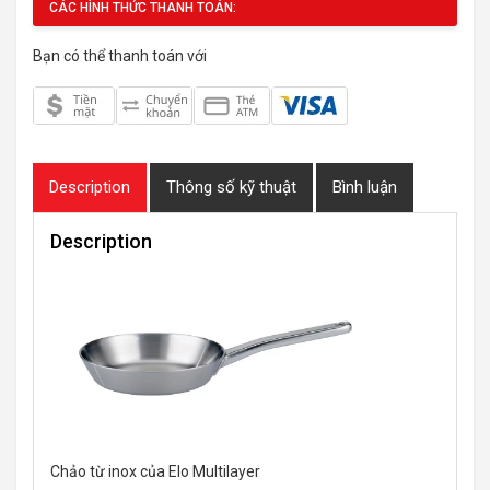
CÁC HÌNH THỨC THANH TOÁN:
Bạn có thể thanh toán với
Description
Thông số kỹ thuật
Bình luận
Description
Chảo từ inox của Elo Multilayer