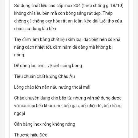
Sử dụng chất liệu cao cấp inox 304 (thép chống gỉ 18/10)
không chỉ siêu bền mà còn bóng sáng rất đẹp. Thép
chống gỉ, chống oxy hóa rất an toàn, kéo dài tuổi thọ của
chảo, sử dụng lâu bền.
Tay cầm làm bằng chất liệu kim loại đặc biệt nên có khả
năng cách nhiệt tốt, cầm nắm dễ dàng mà không bị
nóng.
Dễ dàng lau chùi, vệ sinh sáng bóng.
Tiêu chuẩn chất lượng Châu Âu
Lòng chảo lớn nên nấu nướng thoải mái
Chảo chuyên dụng cho bếp từ, nhưng vẫn sử dụng được
với các loại bếp khác như: bếp gas, bếp điện từ, bếp hồng
ngoại
Cán bằng inox rỗng không nóng
Thương hiệu Đức