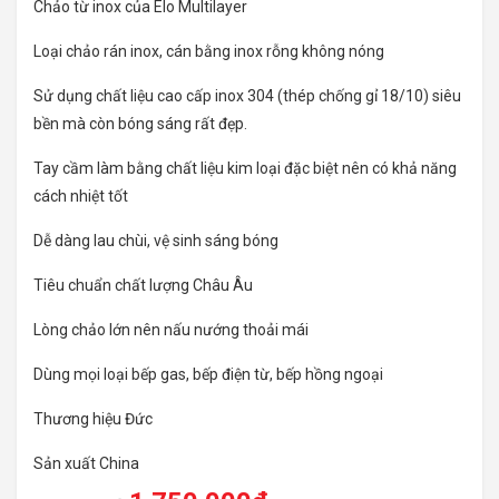
Chảo từ inox của Elo Multilayer
Loại chảo rán inox, cán bằng inox rỗng không nóng
Sử dụng chất liệu cao cấp inox 304 (thép chống gỉ 18/10) siêu
bền mà còn bóng sáng rất đẹp.
Tay cầm làm bằng chất liệu kim loại đặc biệt nên có khả năng
cách nhiệt tốt
Dễ dàng lau chùi, vệ sinh sáng bóng
Tiêu chuẩn chất lượng Châu Âu
Lòng chảo lớn nên nấu nướng thoải mái
Dùng mọi loại bếp gas, bếp điện từ, bếp hồng ngoại
Thương hiệu Đức
Sản xuất China