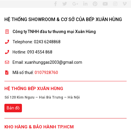
HỆ THỐNG SHOWROOM & CƠ SỞ CỦA BẾP XUÂN HÙNG
Công ty TNHH đầu tư thương mại Xuân Hùng
Telephone: 0243 6248868
Hotline: 093 4554 868
Email: xuanhunggas2003@gmail.com
Mã số thuế:
0107928760
HỆ THỐNG BẾP XUÂN HÙNG
Số 120 Kim Ngưu – Hai Bà Trưng – Hà Nội
Bản đồ
KHO HÀNG & BẢO HÀNH TP.HCM