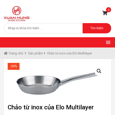
0
Tìm Kiếm
Trang chủ
Sản phẩm
Chảo từ inox của Elo Multilayer
-30%
Chảo từ inox của Elo Multilayer