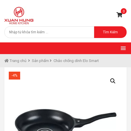
0
Tìm Kiếm
Trang chủ
Sản phẩm
Chảo chống dính Elo Smart
-4%