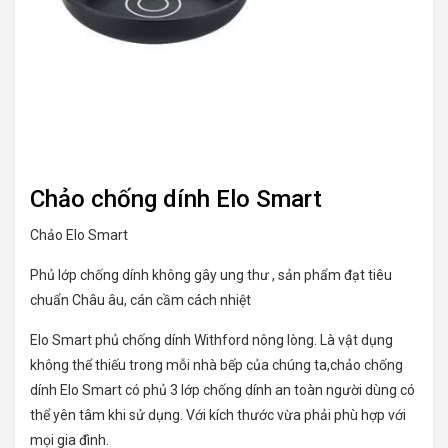
Chảo chống dính Elo Smart
Chảo Elo Smart
Phủ lớp chống dính không gây ung thư , sản phẩm đạt tiêu
chuẩn Châu âu, cán cầm cách nhiệt
Elo Smart phủ chống dính Withford nông lòng. Là vật dụng
không thể thiếu trong mỗi nhà bếp của chúng ta,chảo chống
dính Elo Smart có phủ 3 lớp chống dính an toàn người dùng có
thể yên tâm khi sử dụng. Với kích thước vừa phải phù hợp với
mọi gia đình.