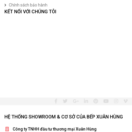
Chính sách bảo hành
KẾT NỐI VỚI CHÚNG TÔI
HỆ THỐNG SHOWROOM & CƠ SỞ CỦA BẾP XUÂN HÙNG
Công ty TNHH đầu tư thương mại Xuân Hùng