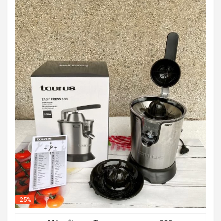
-11
-25%