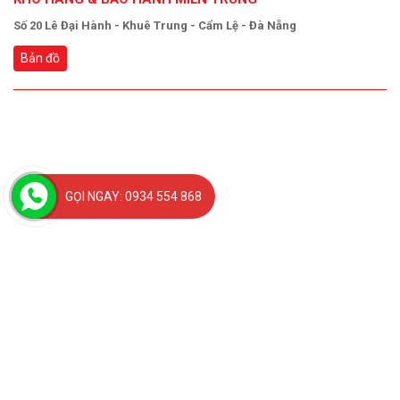
Số 20 Lê Đại Hành - Khuê Trung - Cẩm Lệ - Đà Nẵng
Bản đồ
GỌI NGAY: 0934 554 868