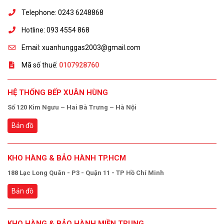
Telephone: 0243 6248868
Hotline: 093 4554 868
Email: xuanhunggas2003@gmail.com
Mã số thuế:
0107928760
HỆ THỐNG BẾP XUÂN HÙNG
Số 120 Kim Ngưu – Hai Bà Trưng – Hà Nội
Bản đồ
KHO HÀNG & BẢO HÀNH TP.HCM
188 Lạc Long Quân - P3 - Quận 11 - TP Hồ Chí Minh
Bản đồ
KHO HÀNG & BẢO HÀNH MIỀN TRUNG