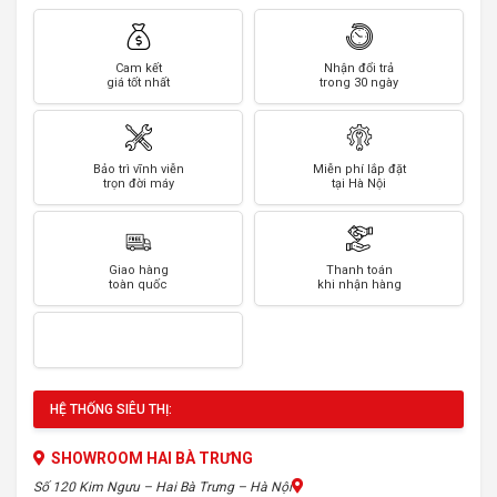
Cam kết
Nhận đổi trả
giá tốt nhất
trong 30 ngày
Bảo trì vĩnh viễn
Miễn phí lắp đặt
trọn đời máy
tại Hà Nội
Giao hàng
Thanh toán
toàn quốc
khi nhận hàng
HỆ THỐNG SIÊU THỊ:
SHOWROOM HAI BÀ TRƯNG
Số 120 Kim Ngưu – Hai Bà Trưng – Hà Nội