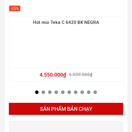
-25%
-20
Hút mùi Teka C 6420 BK NEGRA
4.550.000
₫
6.039.000
₫
SẢN PHẨM BÁN CHẠY