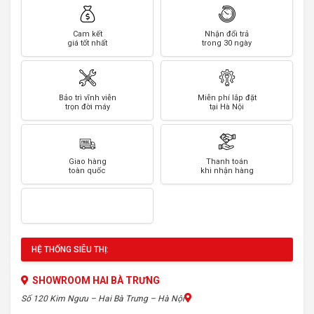
Cam kết
Nhận đổi trả
giá tốt nhất
trong 30 ngày
Bảo trì vĩnh viễn
Miễn phí lắp đặt
trọn đời máy
tại Hà Nội
Giao hàng
Thanh toán
toàn quốc
khi nhận hàng
HỆ THỐNG SIÊU THỊ:
SHOWROOM HAI BÀ TRƯNG
Số 120 Kim Ngưu – Hai Bà Trưng – Hà Nội