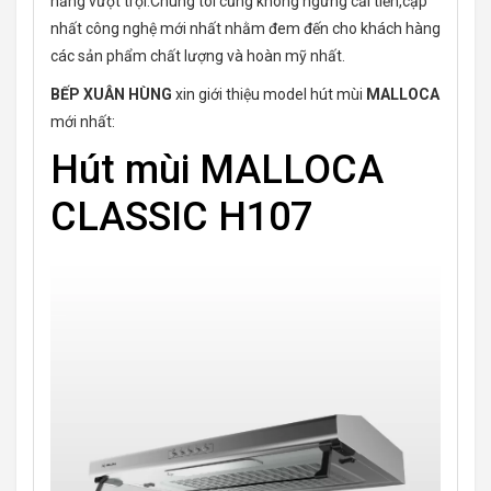
năng vượt trội.Chúng tôi cũng không ngừng cải tiến,cập
nhất công nghệ mới nhất nhằm đem đến cho khách hàng
các sản phẩm chất lượng và hoàn mỹ nhất.
BẾP XUÂN HÙNG
xin giới thiệu model hút mùi
MALLOCA
mới nhất:
Hút mùi MALLOCA
CLASSIC H107