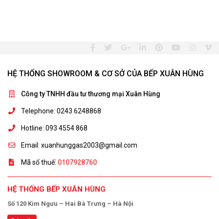
HỆ THỐNG SHOWROOM & CƠ SỞ CỦA BẾP XUÂN HÙNG
Công ty TNHH đầu tư thương mại Xuân Hùng
Telephone: 0243 6248868
Hotline: 093 4554 868
Email: xuanhunggas2003@gmail.com
Mã số thuế:
0107928760
HỆ THỐNG BẾP XUÂN HÙNG
Số 120 Kim Ngưu – Hai Bà Trưng – Hà Nội