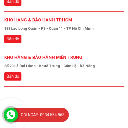
Bản đồ
KHO HÀNG & BẢO HÀNH TP.HCM
188 Lạc Long Quân - P3 - Quận 11 - TP Hồ Chí Minh
Bản đồ
KHO HÀNG & BẢO HÀNH MIỀN TRUNG
Số 20 Lê Đại Hành - Khuê Trung - Cẩm Lệ - Đà Nẵng
Bản đồ
GỌI NGAY: 0934 554 868