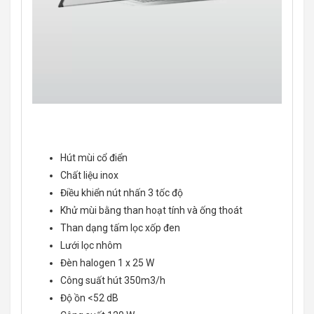
Hút mùi cổ điển
Chất liệu inox
Điều khiển nút nhấn 3 tốc độ
Khử mùi bằng than hoạt tính và ống thoát
Than dạng tấm lọc xốp đen
Lưới lọc nhôm
Đèn halogen 1 x 25 W
Công suất hút 350m3/h
Độ ồn <52 dB