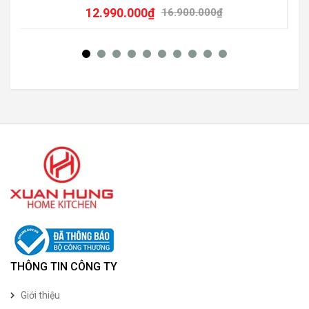
12.990.000
₫
16.900.000
₫
THÔNG TIN CÔNG TY
Giới thiệu