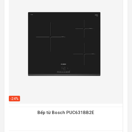
-20
-24%
Bếp từ Bosch PUC631BB2E