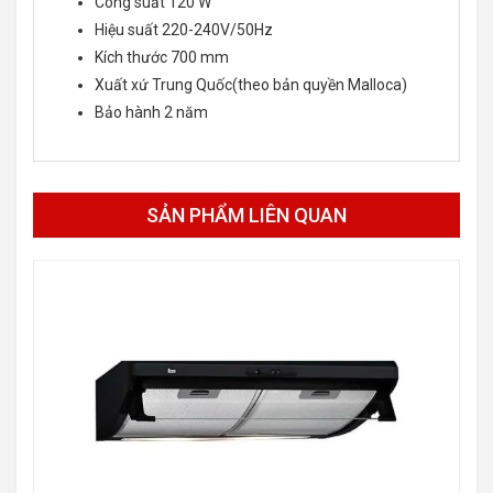
Công suất 120 W
Hiệu suất 220-240V/50Hz
Kích thước 700 mm
Xuất xứ Trung Quốc(theo bản quyền Malloca)
Bảo hành 2 năm
SẢN PHẨM LIÊN QUAN