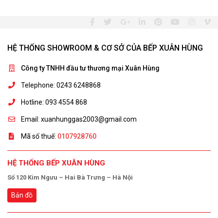
HỆ THỐNG SHOWROOM & CƠ SỞ CỦA BẾP XUÂN HÙNG
Công ty TNHH đầu tư thương mại Xuân Hùng
Telephone: 0243 6248868
Hotline: 093 4554 868
Email: xuanhunggas2003@gmail.com
Mã số thuế:
0107928760
HỆ THỐNG BẾP XUÂN HÙNG
Số 120 Kim Ngưu – Hai Bà Trưng – Hà Nội
Bản đồ