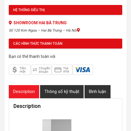
HỆ THỐNG SIÊU THỊ:
SHOWROOM HAI BÀ TRƯNG
Số 120 Kim Ngưu – Hai Bà Trưng – Hà Nội
CÁC HÌNH THỨC THANH TOÁN:
Bạn có thể thanh toán với
Description
Thông số kỹ thuật
Bình luận
Description