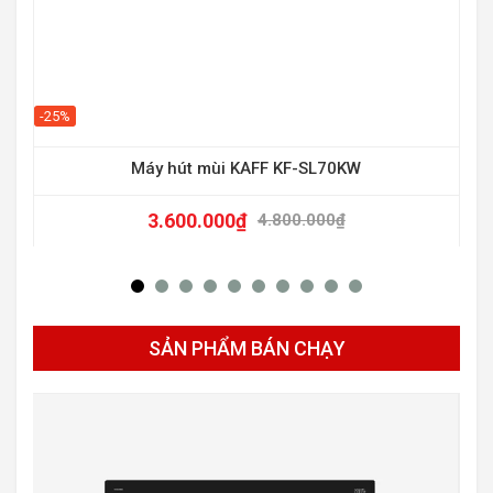
-25%
-25
Máy hút mùi KAFF KF-SL70KW
3.600.000
₫
4.800.000
₫
SẢN PHẨM BÁN CHẠY