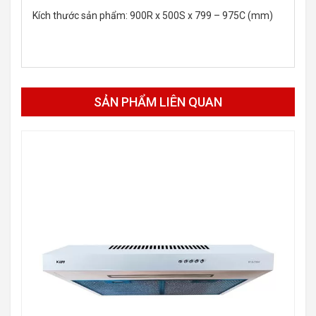
Kích thước sản phẩm: 900R x 500S x 799 – 975C (mm)
SẢN PHẨM LIÊN QUAN