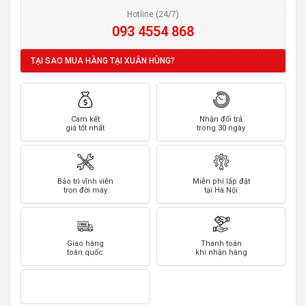
Hotline (24/7)
093 4554 868
TẠI SAO MUA HÀNG TẠI XUÂN HÙNG?
Cam kết
Nhận đổi trả
giá tốt nhất
trong 30 ngày
Bảo trì vĩnh viễn
Miễn phí lắp đặt
trọn đời máy
tại Hà Nội
Giao hàng
Thanh toán
toàn quốc
khi nhận hàng