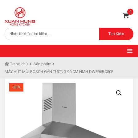
0
Tìm Kiếm
Trang chủ
Sản phẩm
MÁY HÚT MÙI BOSCH GẮN TƯỜNG 90 CM HMH.DWP96BC50B
-30%