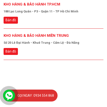
KHO HÀNG & BẢO HÀNH TP.HCM
188 Lạc Long Quân - P3 - Quận 11 - TP Hồ Chí Minh
Bản đồ
KHO HÀNG & BẢO HÀNH MIỀN TRUNG
Số 20 Lê Đại Hành - Khuê Trung - Cẩm Lệ - Đà Nẵng
Bản đồ
GỌI NGAY: 0934 554 868