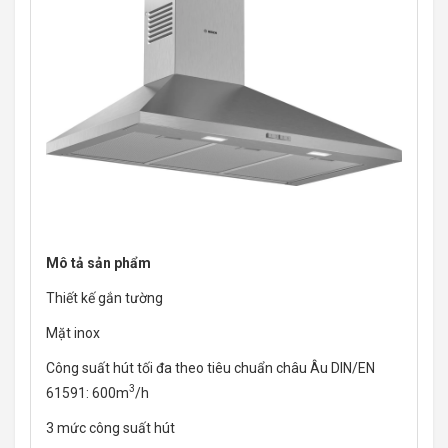
Mô tả sản phẩm
Thiết kế gắn tường
Mặt inox
Công suất hút tối đa theo tiêu chuẩn châu Âu DIN/EN
3
61591: 600m
/h
3 mức công suất hút