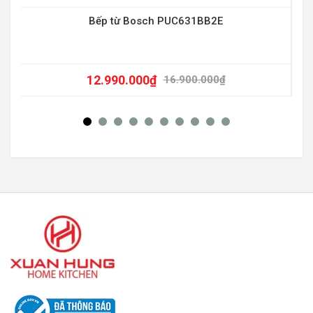
Bếp từ Bosch PUC631BB2E
12.990.000
₫
16.900.000
₫