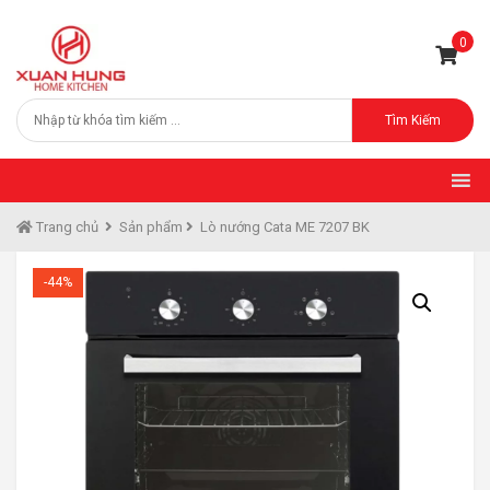
0
Tìm Kiếm
Trang chủ
Sản phẩm
Lò nướng Cata ME 7207 BK
-44%