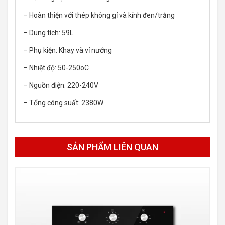
– Hoàn thiện với thép không gỉ và kính đen/trắng
– Dung tích: 59L
– Phụ kiện: Khay và vỉ nướng
– Nhiệt độ: 50-250oC
– Nguồn điện: 220-240V
– Tổng công suất: 2380W
SẢN PHẨM LIÊN QUAN