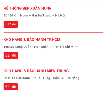
HỆ THỐNG BẾP XUÂN HÙNG
Số 120 Kim Ngưu – Hai Bà Trưng – Hà Nội
Bản đồ
KHO HÀNG & BẢO HÀNH TP.HCM
188 Lạc Long Quân - P3 - Quận 11 - TP Hồ Chí Minh
Bản đồ
KHO HÀNG & BẢO HÀNH MIỀN TRUNG
Số 20 Lê Đại Hành - Khuê Trung - Cẩm Lệ - Đà Nẵng
Bản đồ