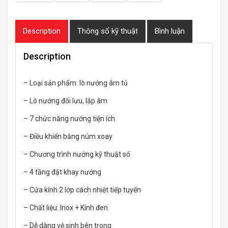
Description
Thông số kỹ thuật
Bình luận
Description
– Loại sản phẩm: lò nướng âm tủ
– Lò nướng đối lưu, lắp âm
– 7 chức năng nướng tiện ích
– Điều khiển bằng núm xoay
– Chương trình nướng kỹ thuật số
– 4 tầng đặt khay nướng
– Cửa kính 2 lớp cách nhiệt tiếp tuyến
– Chất liệu: Inox + Kính đen
– Dễ dàng vệ sinh bên trong