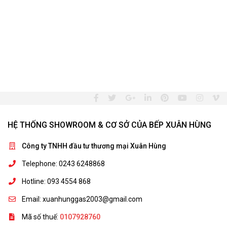
HỆ THỐNG SHOWROOM & CƠ SỞ CỦA BẾP XUÂN HÙNG
Công ty TNHH đầu tư thương mại Xuân Hùng
Telephone: 0243 6248868
Hotline: 093 4554 868
Email: xuanhunggas2003@gmail.com
Mã số thuế:
0107928760