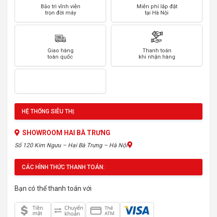
Bảo trì vĩnh viễn
Miễn phí lắp đặt
trọn đời máy
tại Hà Nội
Giao hàng
Thanh toán
toàn quốc
khi nhận hàng
HỆ THỐNG SIÊU THỊ:
SHOWROOM HAI BÀ TRƯNG
Số 120 Kim Ngưu – Hai Bà Trưng – Hà Nội
CÁC HÌNH THỨC THANH TOÁN:
Bạn có thể thanh toán với