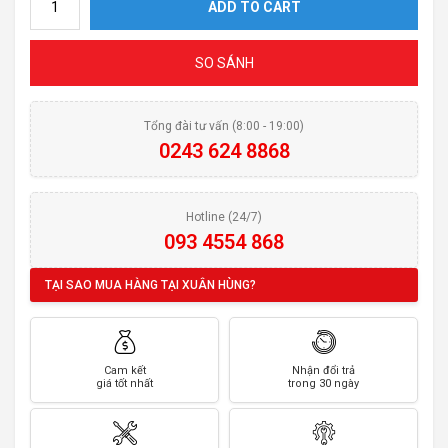
ADD TO CART
SO SÁNH
Tổng đài tư vấn (8:00 - 19:00)
0243 624 8868
Hotline (24/7)
093 4554 868
TẠI SAO MUA HÀNG TẠI XUÂN HÙNG?
Cam kết
Nhận đổi trả
giá tốt nhất
trong 30 ngày