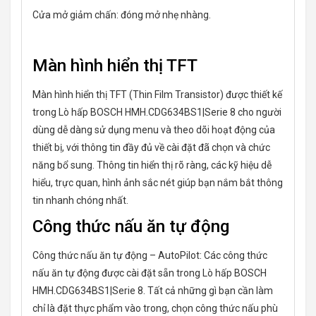
Cửa mở giảm chấn: đóng mở nhẹ nhàng.
Màn hình hiển thị TFT
Màn hình hiển thị TFT (Thin Film Transistor) được thiết kế
trong Lò hấp BOSCH HMH.CDG634BS1|Serie 8 cho người
dùng dễ dàng sử dụng menu và theo dõi hoạt động của
thiết bị, với thông tin đầy đủ về cài đặt đã chọn và chức
năng bổ sung. Thông tin hiển thị rõ ràng, các kỹ hiệu dễ
hiểu, trực quan, hình ảnh sắc nét giúp bạn nắm bắt thông
tin nhanh chóng nhất.
Công thức nấu ăn tự động
Công thức nấu ăn tự động – AutoPilot: Các công thức
nấu ăn tự động được cài đặt sẵn trong Lò hấp BOSCH
HMH.CDG634BS1|Serie 8. Tất cả những gì bạn cần làm
chỉ là đặt thực phẩm vào trong, chọn công thức nấu phù