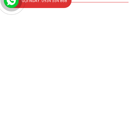
GỌI NGAY: 0934 554 868