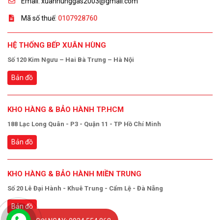
Email: xuanhunggas2003@gmail.com
Mã số thuế:
0107928760
HỆ THỐNG BẾP XUÂN HÙNG
Số 120 Kim Ngưu – Hai Bà Trưng – Hà Nội
Bản đồ
KHO HÀNG & BẢO HÀNH TP.HCM
188 Lạc Long Quân - P3 - Quận 11 - TP Hồ Chí Minh
Bản đồ
KHO HÀNG & BẢO HÀNH MIỀN TRUNG
Số 20 Lê Đại Hành - Khuê Trung - Cẩm Lệ - Đà Nẵng
Bản đồ