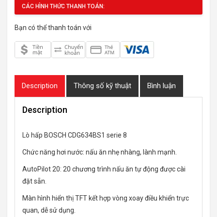
CÁC HÌNH THỨC THANH TOÁN:
Bạn có thể thanh toán với
Description
Thông số kỹ thuật
Bình luận
Description
Lò hấp BOSCH CDG634BS1 serie 8
Chức năng hơi nước: nấu ăn nhẹ nhàng, lành mạnh.
AutoPilot 20: 20 chương trình nấu ăn tự động được cài
đặt sẵn.
Màn hình hiển thị TFT kết hợp vòng xoay điều khiển trực
quan, dễ sử dụng.