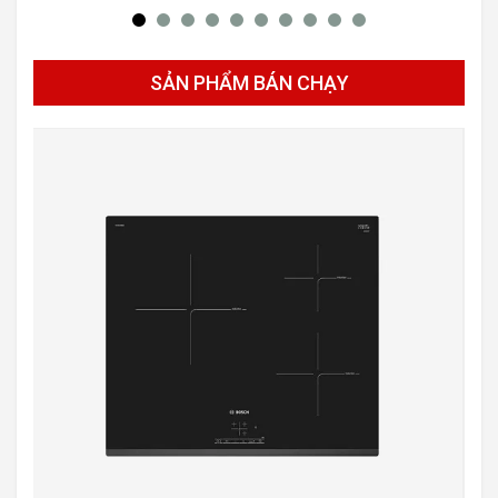
SẢN PHẨM BÁN CHẠY