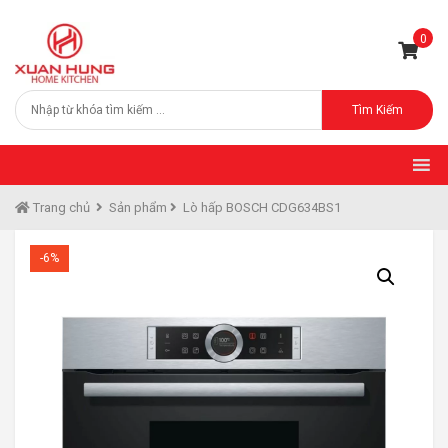
0
Tìm Kiếm
Trang chủ
Sản phẩm
Lò hấp BOSCH CDG634BS1
-6%