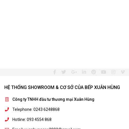
HỆ THỐNG SHOWROOM & CƠ SỞ CỦA BẾP XUÂN HÙNG
Công ty TNHH đầu tư thương mại Xuân Hùng
Telephone: 0243 6248868
Hotline: 093 4554 868