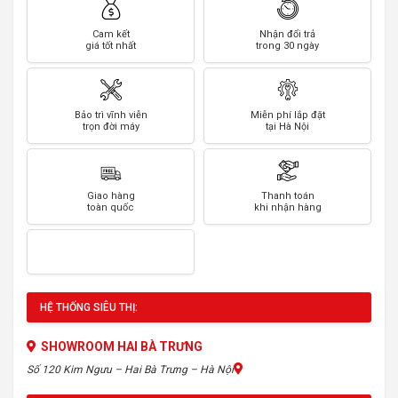
Cam kết
Nhận đổi trả
giá tốt nhất
trong 30 ngày
Bảo trì vĩnh viễn
Miễn phí lắp đặt
trọn đời máy
tại Hà Nội
Giao hàng
Thanh toán
toàn quốc
khi nhận hàng
HỆ THỐNG SIÊU THỊ:
SHOWROOM HAI BÀ TRƯNG
Số 120 Kim Ngưu – Hai Bà Trưng – Hà Nội