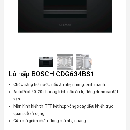
Lò hấp BOSCH CDG634BS1
Chức năng hơi nước: nấu ăn nhẹ nhàng, lành mạnh.
AutoPilot 20: 20 chương trình nấu ăn tự động được cài đặt
sẵn.
Màn hình hiển thị TFT kết hợp vòng xoay điều khiển trực
quan, dễ sử dụng.
Cửa mở giảm chấn: đóng mở nhẹ nhàng.