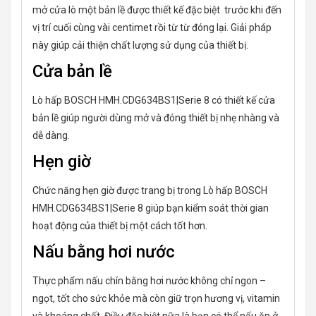
mở cửa lò một bản lề được thiết kế đặc biệt trước khi đến
vị trí cuối cùng vài centimet rồi từ từ đóng lại. Giải pháp
này giúp cải thiện chất lượng sử dụng của thiết bị.
Cửa bản lề
Lò hấp BOSCH HMH.CDG634BS1|Serie 8 có thiết kế cửa
bản lề giúp người dùng mở và đóng thiết bị nhẹ nhàng và
dễ dàng.
Hẹn giờ
Chức năng hẹn giờ được trang bị trong Lò hấp BOSCH
HMH.CDG634BS1|Serie 8 giúp bạn kiểm soát thời gian
hoạt động của thiết bị một cách tốt hơn.
Nấu bằng hơi nước
Thực phẩm nấu chín bằng hơi nước không chỉ ngon –
ngọt, tốt cho sức khỏe mà còn giữ trọn hương vị, vitamin