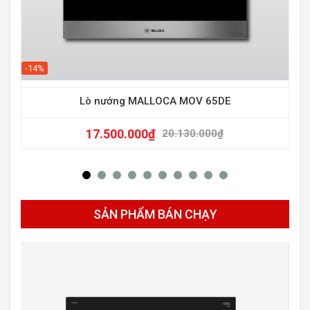
-30
-14%
Lò nướng MALLOCA MOV 65DE
17.500.000
₫
20.130.000
₫
SẢN PHẨM BÁN CHẠY