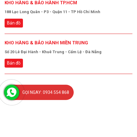
KHO HÀNG & BẢO HÀNH TP.HCM
188 Lạc Long Quân - P3 - Quận 11 - TP Hồ Chí Minh
Bản đồ
KHO HÀNG & BẢO HÀNH MIỀN TRUNG
Số 20 Lê Đại Hành - Khuê Trung - Cẩm Lệ - Đà Nẵng
Bản đồ
GỌI NGAY: 0934 554 868