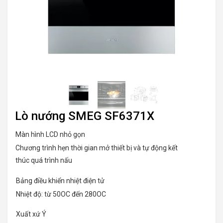
Lò nướng SMEG SF6371X
Màn hình LCD nhỏ gọn
Chương trình hẹn thời gian mở thiết bị và tự động kết
thúc quá trình nấu
Bảng điều khiển nhiệt điện tử
Nhiệt độ: từ 50OC đến 280OC
Xuất xứ Ý