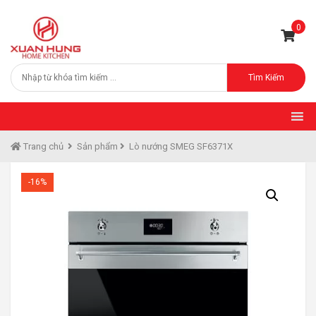
0
Tìm Kiếm
Trang chủ
Sản phẩm
Lò nướng SMEG SF6371X
-16%