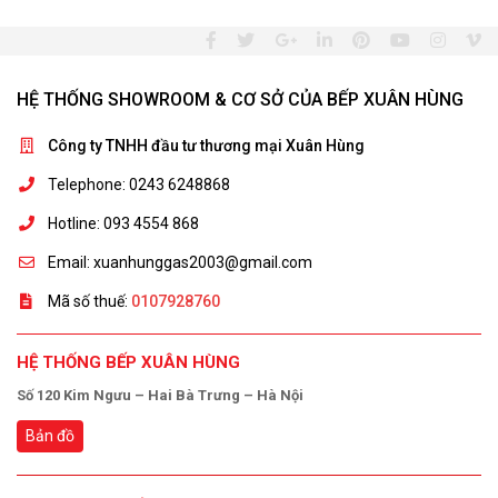
HỆ THỐNG SHOWROOM & CƠ SỞ CỦA BẾP XUÂN HÙNG
Công ty TNHH đầu tư thương mại Xuân Hùng
Telephone: 0243 6248868
Hotline: 093 4554 868
Email: xuanhunggas2003@gmail.com
Mã số thuế:
0107928760
HỆ THỐNG BẾP XUÂN HÙNG
Số 120 Kim Ngưu – Hai Bà Trưng – Hà Nội
Bản đồ