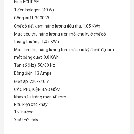
Kính ECLIPSE
1 đèn halogen (40 W)
Công suất: 3000 W
Chế độ tiết kiệm năng lượng tiêu thụ: 1,05 KWh
Mức tiêu thụ năng lượng trên mỗi chu kỳ ở chế độ
thông thường: 1,05 KWh
Mức tiêu thụ năng lượng trên mỗi chu kỳ ở chế độ làm
mát bằng quạt: 0,8 KWh
Tần số (Hz): 50/60 Hz
Dòng điện: 13 Ampe
Điện áp: 220-240 V
CÁC PHỤ KIỆN BAO GỒM:
Khay sâu tráng men 40 mm
Phụ kiện cho khay
1 vỉ nướng
Xuất xứ: Italy