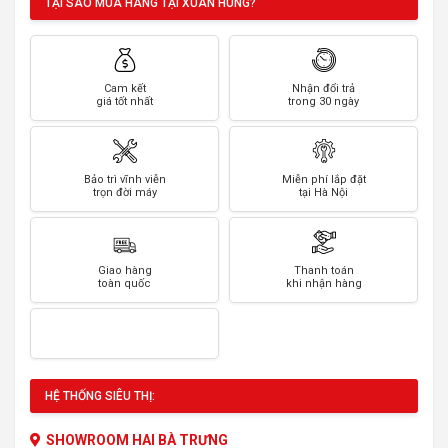
TẠI SAO MUA HÀNG TẠI XUÂN HÙNG?
Cam kết
Nhận đổi trả
giá tốt nhất
trong 30 ngày
Bảo trì vĩnh viễn
Miễn phí lắp đặt
trọn đời máy
tại Hà Nội
Giao hàng
Thanh toán
toàn quốc
khi nhận hàng
HỆ THỐNG SIÊU THỊ:
SHOWROOM HAI BÀ TRƯNG