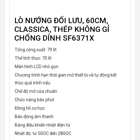
LÒ NƯỚNG ĐỐI LƯU, 60CM,
CLASSICA, THÉP KHÔNG GỈ
CHỐNG DÍNH SF6371X
Tổng công suất: 79 lít
Thể tích thực: 70 lít
Màn hình LCD nhỏ gọn
Chương trình hẹn thời gian mở thiết bị và tự động kết
thúc quá trình nấu
Chế độ mở cửa chuẩn
Chức năng báo phút
Đồng hồ cơ học
Báo động âm thanh
Bảng điều khiển nhiệt điện tử
Nhiệt độ: từ 50OC đến 280OC