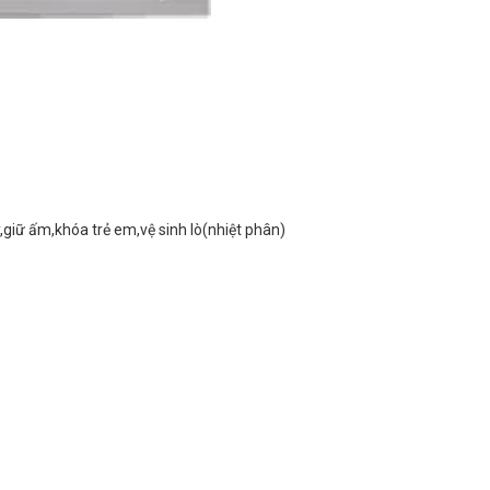
giữ ấm,khóa trẻ em,vệ sinh lò(nhiệt phân)