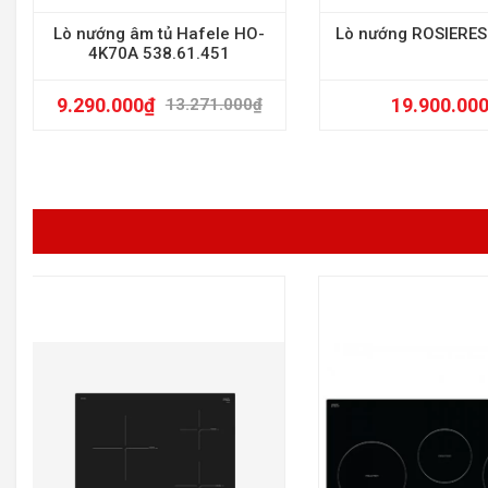
Lò nướng âm tủ Hafele HO-
Lò nướng ROSIERES 
4K70A 538.61.451
9.290.000
₫
19.900.00
13.271.000
₫