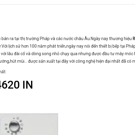
bán ra tại thị trường Pháp và các nước châu Âu.Ngày nay thương hiệu
Với lịch sử hơn 100 năm phát triển,ngày nay nói đến thiết bị bếp tại Phá
ới lâu đài cổ và dòng song nhỏ chạy qua nhưng được đầu tư máy móc hiệ
ướng,hút mùi… được sản xuất tại đây với công nghệ hiện đại nhất đã có m
hất:
4620 IN