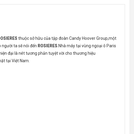
ROSIERES
thuộc sở hữu của tập đoàn Candy Hoover Group,một
p người ta sẽ nói đến
ROSIERES
.Nhà máy tại vùng ngoại ô Paris
n đại là nét tương phản tuyệt vời cho thương hiệu
ặt tại Việt Nam.