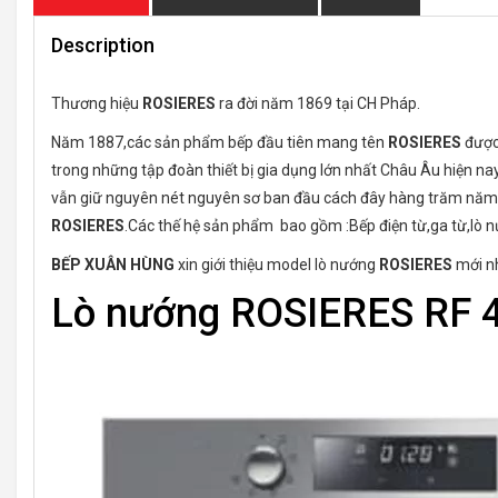
Description
Thương hiệu
ROSIERES
ra đời năm 1869 tại CH Pháp.
Năm 1887,các sản phẩm bếp đầu tiên mang tên
ROSIERES
được 
trong những tập đoàn thiết bị gia dụng lớn nhất Châu Âu hiện nay.
vẫn giữ nguyên nét nguyên sơ ban đầu cách đây hàng trăm năm v
ROSIERES
.Các thế hệ sản phẩm bao gồm :Bếp điện từ,ga từ,lò n
BẾP XUÂN HÙNG
xin giới thiệu model lò nướng
ROSIERES
mới n
Lò nướng ROSIERES RF 