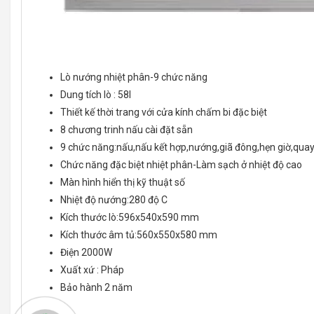
Lò nướng nhiệt phân-9 chức năng
Dung tích lò : 58l
Thiết kế thời trang với cửa kính chấm bi đặc biệt
8 chương trinh nấu cài đặt sẵn
9 chức năng:nấu,nấu kết hợp,nướng,giã đông,hẹn giờ,quay,
Chức năng đặc biệt nhiệt phân-Làm sạch ở nhiệt độ cao
Màn hình hiển thị kỹ thuật số
Nhiệt độ nướng:280 độ C
Kích thước lò:596x540x590 mm
Kích thước âm tủ:560x550x580 mm
Điện 2000W
Xuất xứ : Pháp
Bảo hành 2 năm