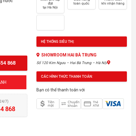
ng nước
đặt
toàn quốc
khi nhận hàng
tại Hà Nội
HỆ THỐNG SIÊU THỊ:
SHOWROOM HAI BÀ TRƯNG
54 868
Số 120 Kim Ngưu – Hai Bà Trưng – Hà Nội
CÁC HÌNH THỨC THANH TOÁN:
ÁNH
Bạn có thể thanh toán với
(24/7)
4 868