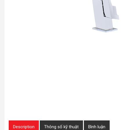
Description
Thông số kỹ thuật
Bình luận