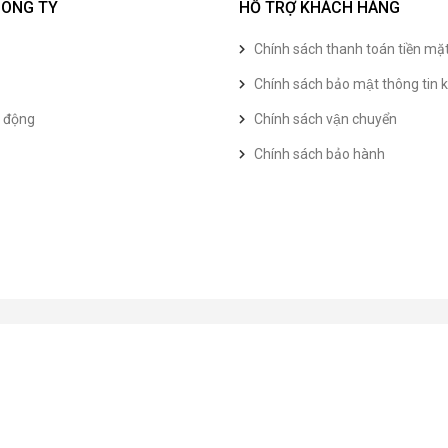
CÔNG TY
HỖ TRỢ KHÁCH HÀNG
Chính sách thanh toán tiền mặ
Chính sách bảo mật thông tin k
t động
Chính sách vận chuyển
Chính sách bảo hành