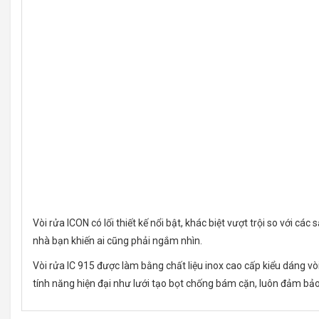
Vòi rửa ICON có lối thiết kế nổi bật, khác biệt vượt trội so với
nhà bạn khiến ai cũng phải ngắm nhìn.
Vòi rửa IC 915 được làm bằng chất liệu inox cao cấp kiểu dáng vò
tính năng hiện đại như lưới tạo bọt chống bám cặn, luôn đảm bảo 