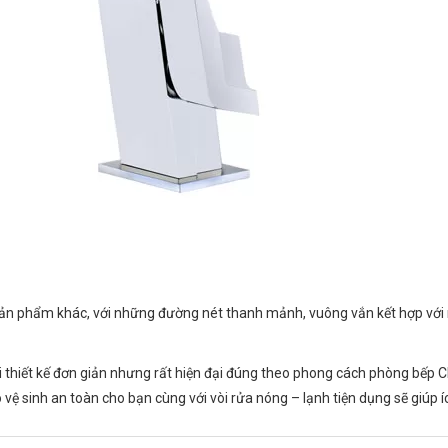
 các sản phẩm khác, với những đường nét thanh mảnh, vuông vắn kết hợp v
i thiết kế đơn giản nhưng rất hiện đại đúng theo phong cách phòng bếp C
vệ sinh an toàn cho bạn cùng với vòi rửa nóng – lạnh tiện dụng sẽ giúp í