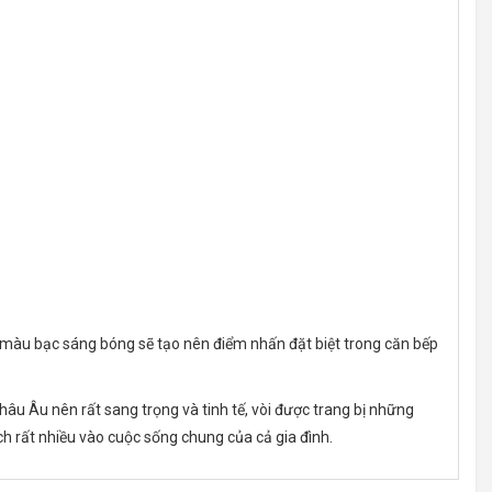
ới màu bạc sáng bóng sẽ tạo nên điểm nhấn đặt biệt trong căn bếp
hâu Âu nên rất sang trọng và tinh tế, vòi được trang bị những
ch rất nhiều vào cuộc sống chung của cả gia đình.