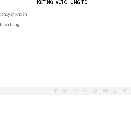
KẾT NỐI VỚI CHÚNG TÔI
t chuyển khoản
hách hàng