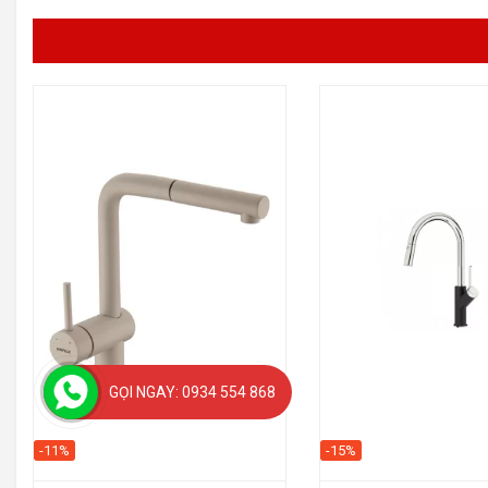
GỌI NGAY: 0934 554 868
-11%
-15%