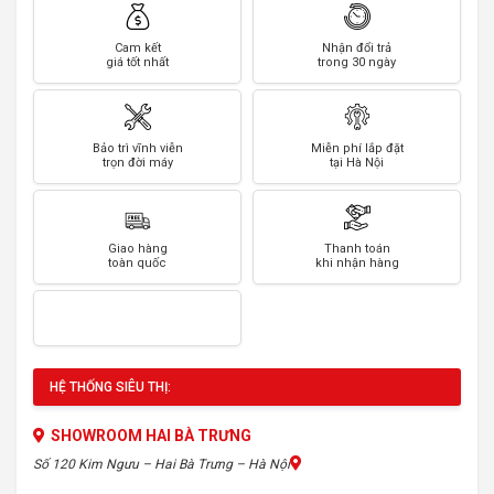
Cam kết
Nhận đổi trả
giá tốt nhất
trong 30 ngày
Bảo trì vĩnh viễn
Miễn phí lắp đặt
trọn đời máy
tại Hà Nội
Giao hàng
Thanh toán
toàn quốc
khi nhận hàng
HỆ THỐNG SIÊU THỊ:
SHOWROOM HAI BÀ TRƯNG
Số 120 Kim Ngưu – Hai Bà Trưng – Hà Nội