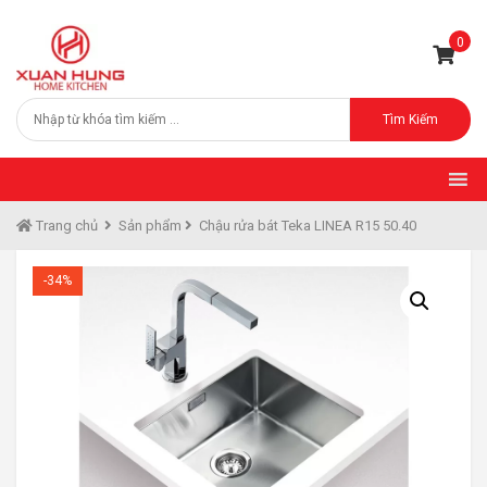
0
Tìm Kiếm
Trang chủ
Sản phẩm
Chậu rửa bát Teka LINEA R15 50.40
-34%