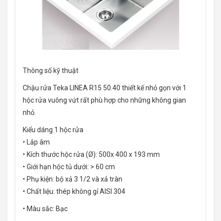
Thông số kỹ thuật
Chậu rửa Teka LINEA R15 50.40 thiết kế nhỏ gọn với 1
hộc rửa vuông vứt rất phù hợp cho những không gian
nhỏ.
Kiểu dáng 1 hộc rửa
• Lắp âm
• Kích thước hộc rửa (Ø): 500x 400 x 193 mm
• Giới hạn hộc tủ dưới: > 60 cm
• Phụ kiện: bộ xả 3 1/2 và xả tràn
• Chất liệu: thép không gỉ AISI 304
• Màu sắc: Bạc