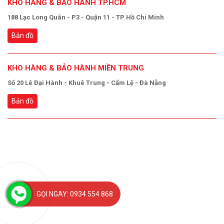
KHO HÀNG & BẢO HÀNH TP.HCM
188 Lạc Long Quân - P3 - Quận 11 - TP Hồ Chí Minh
Bản đồ
KHO HÀNG & BẢO HÀNH MIỀN TRUNG
Số 20 Lê Đại Hành - Khuê Trung - Cẩm Lệ - Đà Nẵng
Bản đồ
GỌI NGAY: 0934 554 868