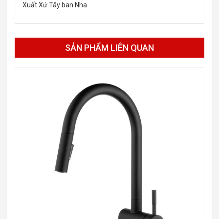
Xuất Xứ Tây ban Nha
SẢN PHẨM LIÊN QUAN