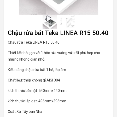
Chậu rửa bát Teka LINEA R15 50.40
Chậu rửa Teka LINEA R15 50.40
Thiết kế nhỏ gọn với 1 hộc rửa vuông vứt rất phù hợp cho
những không gian nhỏ.
Kiểu dáng chậu rửa bát 1 hố, lắp âm
Chất liệu: thép không gỉ AISI 304
kích thước bề mặt :540mmx440mm
kích thước lắp đặt :496mmx396mm
Xuất Xứ Tây ban Nha