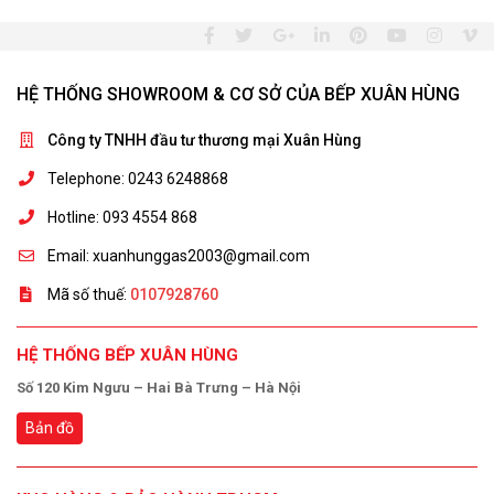
HỆ THỐNG SHOWROOM & CƠ SỞ CỦA BẾP XUÂN HÙNG
Công ty TNHH đầu tư thương mại Xuân Hùng
Telephone: 0243 6248868
Hotline: 093 4554 868
Email: xuanhunggas2003@gmail.com
Mã số thuế:
0107928760
HỆ THỐNG BẾP XUÂN HÙNG
Số 120 Kim Ngưu – Hai Bà Trưng – Hà Nội
Bản đồ