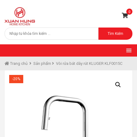
0
Tìm Kiếm
Trang chủ
Sản phẩm
Vòi rửa bát dây rút KLUGER KLF0015C
-20%