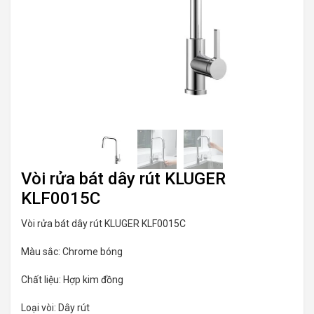
Vòi rửa bát dây rút KLUGER
KLF0015C
Vòi rửa bát dây rút KLUGER KLF0015C
Màu sắc: Chrome bóng
Chất liệu: Hợp kim đồng
Loại vòi: Dây rút