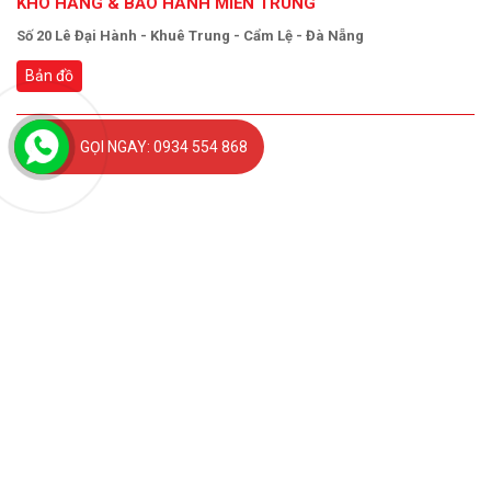
KHO HÀNG & BẢO HÀNH MIỀN TRUNG
Số 20 Lê Đại Hành - Khuê Trung - Cẩm Lệ - Đà Nẵng
Bản đồ
GỌI NGAY: 0934 554 868