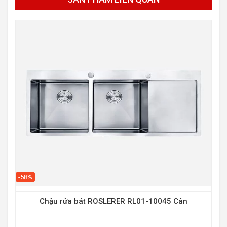
-58%
Chậu rửa bát ROSLERER RL01-10045 Cân
-19