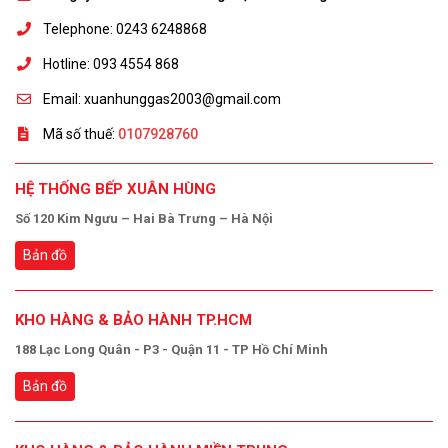
Telephone: 0243 6248868
Hotline: 093 4554 868
Email: xuanhunggas2003@gmail.com
Mã số thuế:
0107928760
HỆ THỐNG BẾP XUÂN HÙNG
Số 120 Kim Ngưu – Hai Bà Trưng – Hà Nội
Bản đồ
KHO HÀNG & BẢO HÀNH TP.HCM
188 Lạc Long Quân - P3 - Quận 11 - TP Hồ Chí Minh
Bản đồ