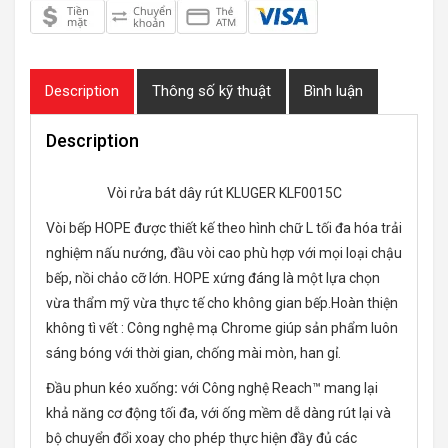
Description
Thông số kỹ thuật
Bình luận
Description
Vòi rửa bát dây rút KLUGER KLF0015C
Vòi bếp HOPE được thiết kế theo hình chữ L tối đa hóa trải
nghiệm nấu nướng, đầu vòi cao phù hợp với mọi loại chậu
bếp, nồi chảo cỡ lớn. HOPE xứng đáng là một lựa chọn
vừa thẩm mỹ vừa thực tế cho không gian bếp.Hoàn thiện
không tì vết : Công nghệ mạ Chrome giúp sản phẩm luôn
sáng bóng với thời gian, chống mài mòn, han gỉ.
Đầu phun kéo xuống
:
với Công nghệ Reach™ mang lại
khả năng cơ động tối đa, với ống mềm dễ dàng rút lại và
bộ chuyển đổi xoay cho phép thực hiện đầy đủ các