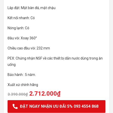
Lắp đặt: Mặt bàn đá, mặt chậu
Kết nối nhanh: Có
Nóng lạnh: Có
Đầu vòi: Xoay 360°
Chiều cao đầu vòi: 232 mm
PEX: Chứng nhận NSF về các thiết bị dẫn nước dùng trong ăn
uống
Bảo hành : 5 năm.
Xuất xứ chính hãng
2.712.000
₫
3.390.000
₫
ĐẶT NGAY NHẬN ƯU ĐÃI 5% 093 4554 868