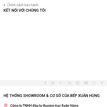
Chính sách bảo hành
KẾT NỐI VỚI CHÚNG TÔI
HỆ THỐNG SHOWROOM & CƠ SỞ CỦA BẾP XUÂN HÙNG
Công ty TNHH đầu tư thương mại Xuân Hùng