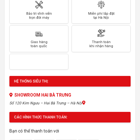
Bảo trì vĩnh viễn
Miễn phí lắp đặt
trọn đời máy
tại Hà Nội
Giao hàng
Thanh toán
toàn quốc
khi nhận hàng
HỆ THỐNG SIÊU THỊ:
SHOWROOM HAI BÀ TRƯNG
Số 120 Kim Ngưu – Hai Bà Trưng – Hà Nội
CÁC HÌNH THỨC THANH TOÁN:
Bạn có thể thanh toán với