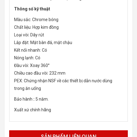
Thông số kỹ thuật
Màu sắc: Chrome bóng
Chất liệu: Hợp kim đồng
Loại vòi: Dây rút
Lắp đặt: Mặt bàn đá, mặt chậu
Kết nối nhanh: Có
Nóng lạnh: Có
Đầu vòi: Xoay 360°
Chiều cao đầu vòi: 232 mm
PEX: Chứng nhận NSF về các thiết bị dẫn nước dùng
trong ăn uống
Bảo hành
:
5 năm.
Xuất xứ chính hãng
SẢN PHẨM LIÊN QUAN