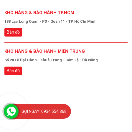
KHO HÀNG & BẢO HÀNH TP.HCM
188 Lạc Long Quân - P3 - Quận 11 - TP Hồ Chí Minh
Bản đồ
KHO HÀNG & BẢO HÀNH MIỀN TRUNG
Số 20 Lê Đại Hành - Khuê Trung - Cẩm Lệ - Đà Nẵng
Bản đồ
GỌI NGAY: 0934 554 868