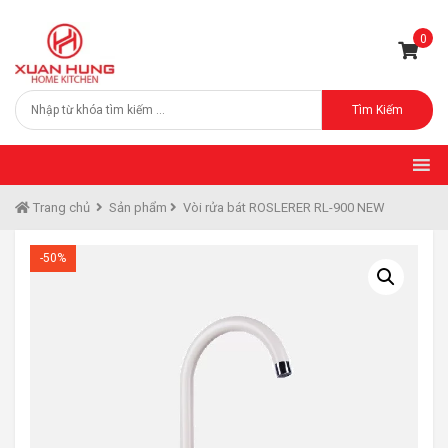
0
Tìm Kiếm
Trang chủ
Sản phẩm
Vòi rửa bát ROSLERER RL-900 NEW
-50%