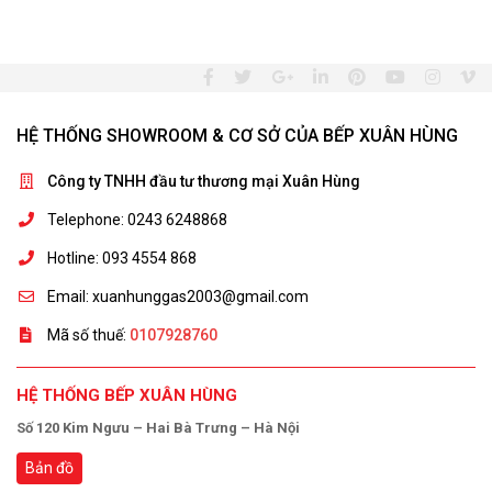
HỆ THỐNG SHOWROOM & CƠ SỞ CỦA BẾP XUÂN HÙNG
Công ty TNHH đầu tư thương mại Xuân Hùng
Telephone: 0243 6248868
Hotline: 093 4554 868
Email: xuanhunggas2003@gmail.com
Mã số thuế:
0107928760
HỆ THỐNG BẾP XUÂN HÙNG
Số 120 Kim Ngưu – Hai Bà Trưng – Hà Nội
Bản đồ