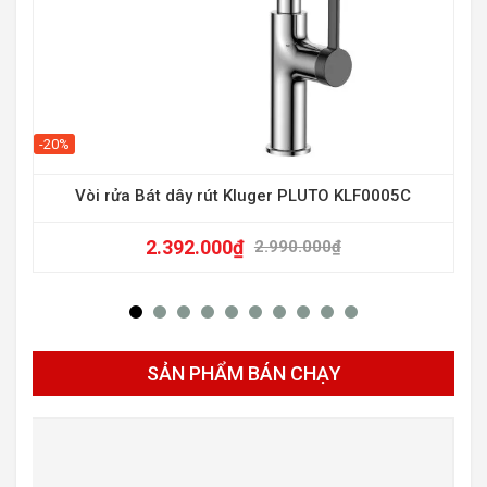
-15
-20%
Vòi rửa Bát dây rút Kluger PLUTO KLF0005C
2.392.000
₫
2.990.000
₫
SẢN PHẨM BÁN CHẠY