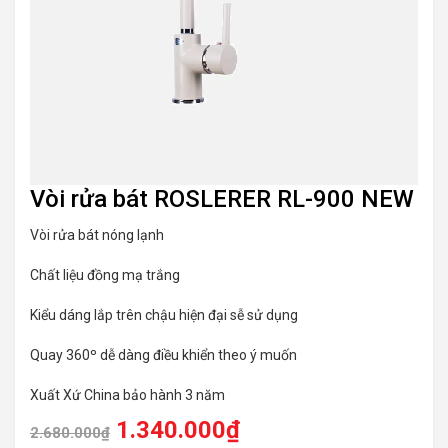
Vòi rửa bát ROSLERER RL-900 NEW
Vòi rửa bát nóng lạnh
Chất liệu đồng mạ trắng
Kiểu dáng lắp trên chậu hiện đại sễ sử dụng
Quay 360º dễ dàng điều khiển theo ý muốn
Xuất Xứ China bảo hành 3 năm
1.340.000
₫
2.680.000
₫