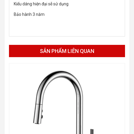
Kiểu dáng hiện đại sễ sử dụng
Bảo hành 3 năm
SẢN PHẨM LIÊN QUAN