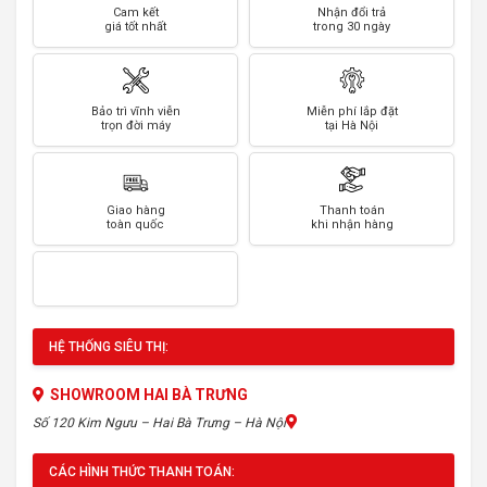
Cam kết
Nhận đổi trả
giá tốt nhất
trong 30 ngày
Bảo trì vĩnh viễn
Miễn phí lắp đặt
trọn đời máy
tại Hà Nội
Giao hàng
Thanh toán
toàn quốc
khi nhận hàng
HỆ THỐNG SIÊU THỊ:
SHOWROOM HAI BÀ TRƯNG
Số 120 Kim Ngưu – Hai Bà Trưng – Hà Nội
CÁC HÌNH THỨC THANH TOÁN: