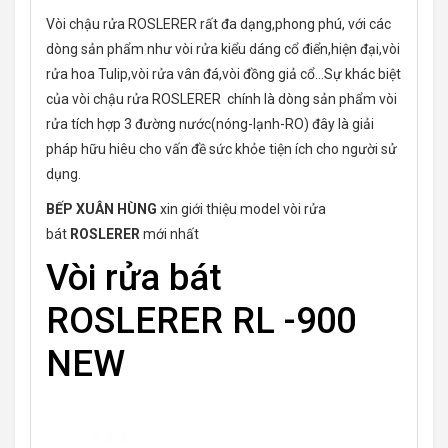
Vòi chậu rửa ROSLERER rất đa dạng,phong phú, với các
dòng sản phẩm như vòi rửa kiểu dáng cổ điển,hiện đại,vòi
rửa hoa Tulip,vòi rửa vân đá,vòi đồng giả cổ…Sự khác biệt
của vòi chậu rửa ROSLERER chính là dòng sản phẩm vòi
rửa tích hợp 3 đường nước(nóng-lạnh-RO) đây là giải
pháp hữu hiêu cho vấn đề sức khỏe tiện ích cho người sử
dụng.
BẾP XUÂN HÙNG
xin giới thiệu model vòi rửa
bát
ROSLERER
mới nhất
Vòi rửa bát
ROSLERER RL -900
NEW