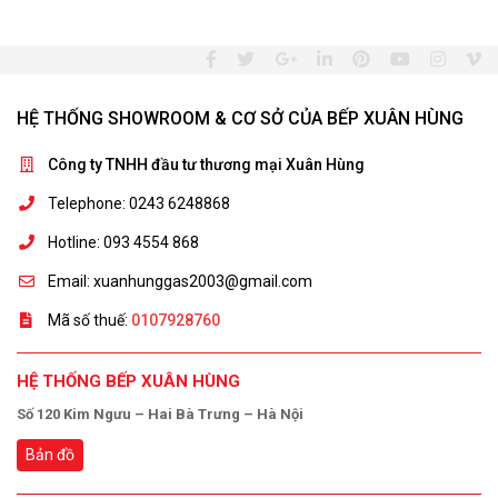
HỆ THỐNG SHOWROOM & CƠ SỞ CỦA BẾP XUÂN HÙNG
Công ty TNHH đầu tư thương mại Xuân Hùng
Telephone: 0243 6248868
Hotline: 093 4554 868
Email: xuanhunggas2003@gmail.com
Mã số thuế:
0107928760
HỆ THỐNG BẾP XUÂN HÙNG
Số 120 Kim Ngưu – Hai Bà Trưng – Hà Nội
Bản đồ