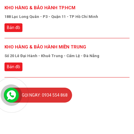
KHO HÀNG & BẢO HÀNH TP.HCM
188 Lạc Long Quân - P3 - Quận 11 - TP Hồ Chí Minh
Bản đồ
KHO HÀNG & BẢO HÀNH MIỀN TRUNG
Số 20 Lê Đại Hành - Khuê Trung - Cẩm Lệ - Đà Nẵng
Bản đồ
GỌI NGAY: 0934 554 868