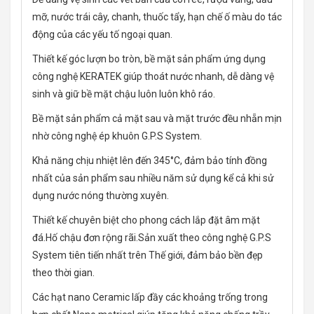
mỡ, nước trái cây, chanh, thuốc tẩy, hạn chế ố màu do tác
động của các yếu tố ngoại quan.
Thiết kế góc lượn bo tròn, bề mặt sản phẩm ứng dụng
công nghệ KERATEK giúp thoát nước nhanh, dễ dàng vệ
sinh và giữ bề mặt chậu luôn luôn khô ráo.
Bề mặt sản phẩm cả mặt sau và mặt trước đều nhẵn mịn
nhờ công nghệ ép khuôn G.P.S System.
Khả năng chịu nhiệt lên đến 345°C, đảm bảo tính đồng
nhất của sản phẩm sau nhiều năm sử dụng kể cả khi sử
dụng nước nóng thường xuyên.
Thiết kế chuyên biệt cho phong cách lắp đặt âm mặt
đá.Hố chậu đơn rộng rãi.Sản xuất theo công nghệ G.P.S
System tiên tiến nhất trên Thế giới, đảm bảo bền đẹp
theo thời gian.
Các hạt nano Ceramic lấp đầy các khoảng trống trong