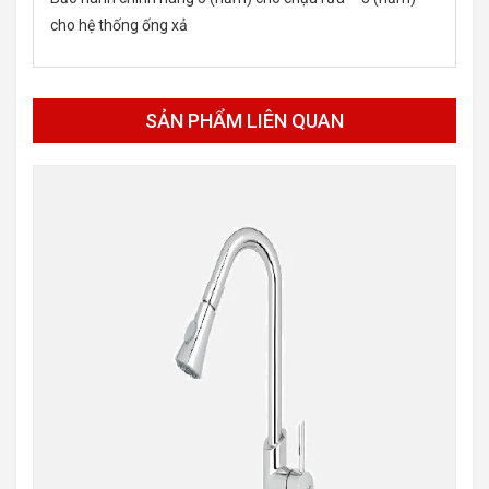
cho hệ thống ống xả
SẢN PHẨM LIÊN QUAN
-15