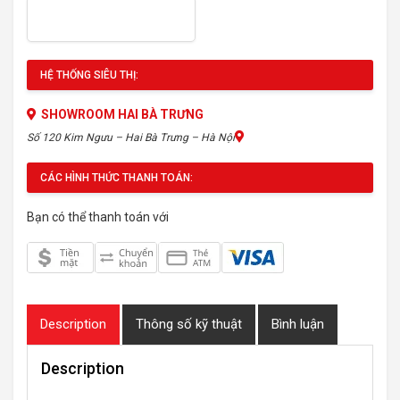
HỆ THỐNG SIÊU THỊ:
SHOWROOM HAI BÀ TRƯNG
Số 120 Kim Ngưu – Hai Bà Trưng – Hà Nội
CÁC HÌNH THỨC THANH TOÁN:
Bạn có thể thanh toán với
Description
Thông số kỹ thuật
Bình luận
Description