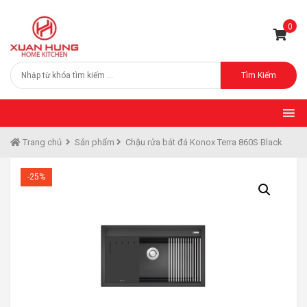
0
Tìm Kiếm
Trang chủ
Sản phẩm
Chậu rửa bát đá Konox Terra 860S Black
-25%