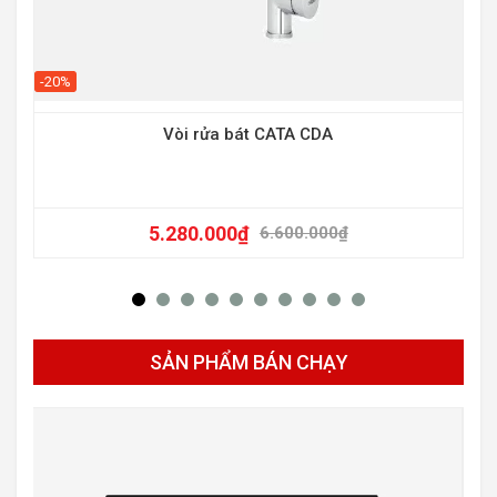
-20%
Vòi rửa bát CATA CDA
5.280.000
₫
6.600.000
₫
SẢN PHẨM BÁN CHẠY