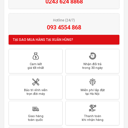
0243 624 8868
Hotline (24/7)
093 4554 868
TẠI SAO MUA HÀNG TẠI XUÂN HÙNG?
Cam kết
Nhận đổi trả
giá tốt nhất
trong 30 ngày
Bảo trì vĩnh viễn
Miễn phí lắp đặt
trọn đời máy
tại Hà Nội
Giao hàng
Thanh toán
toàn quốc
khi nhận hàng