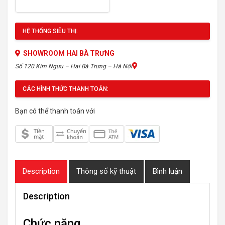
HỆ THỐNG SIÊU THỊ:
SHOWROOM HAI BÀ TRƯNG
Số 120 Kim Ngưu – Hai Bà Trưng – Hà Nội
CÁC HÌNH THỨC THANH TOÁN:
Bạn có thể thanh toán với
Description
Thông số kỹ thuật
Bình luận
Description
Chức năng