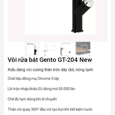
Vòi rửa bát Gento GT-204 New
Kiểu dáng vòi vuông thân tròn dây dút, nóng lạnh
Chất liệu đồng mạ Chrome 5 lớp
Lõi trộn nhập khẩu EU đóng mở 50.000 lần
Chế độ tạm dừng khi di chuyển
Thân vòi quay 360º đầu vòi tạo bọt khí tiết kiệm nước