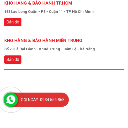
KHO HÀNG & BẢO HÀNH TP.HCM
188 Lạc Long Quân - P3 - Quận 11 - TP Hồ Chí Minh
Bản đồ
KHO HÀNG & BẢO HÀNH MIỀN TRUNG
Số 20 Lê Đại Hành - Khuê Trung - Cẩm Lệ - Đà Nẵng
Bản đồ
GỌI NGAY: 0934 554 868