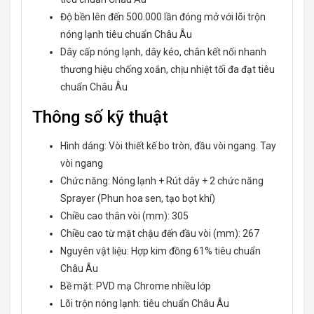
Độ bền lên đến 500.000 lần đóng mở với lõi trộn
nóng lạnh tiêu chuẩn Châu Âu
Dây cấp nóng lạnh, dây kéo, chân kết nối nhanh
thương hiệu chống xoắn, chịu nhiệt tối đa đạt tiêu
chuẩn Châu Âu
Thông số kỹ thuật
Hình dáng: Vòi thiết kế bo tròn, đầu vòi ngang. Tay
vòi ngang
Chức năng: Nóng lạnh + Rút dây + 2 chức năng
Sprayer (Phun hoa sen, tạo bọt khí)
Chiều cao thân vòi (mm): 305
Chiều cao từ mặt chậu đến đầu vòi (mm): 267
Nguyên vật liệu: Hợp kim đồng 61% tiêu chuẩn
Châu Âu
Bề mặt: PVD mạ Chrome nhiều lớp
Lõi trộn nóng lạnh: tiêu chuẩn Châu Âu