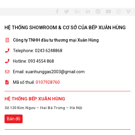
HỆ THỐNG SHOWROOM & CƠ SỞ CỦA BẾP XUÂN HÙNG
Công ty TNHH đầu tư thương mại Xuân Hùng
Telephone: 0243 6248868
Hotline: 093 4554 868
Email: xuanhunggas2003@gmail.com
Mã số thuế:
0107928760
HỆ THỐNG BẾP XUÂN HÙNG
Số 120 Kim Ngưu – Hai Bà Trưng – Hà Nội
Bản đồ