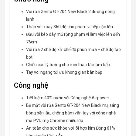
Vòi rửa Gento GT-204 New Black 2 đường nóng
lạnh
Thân vòi xoay 360 độ cho phạm vi tiếp cận lớn
Đầu vòi kéo dây mở rộng phạm vi làm việc lên đến
76cm
Vòi rửa 2 chế độ xả: chế độ phun mưa + chế độ tạo
bọt
Chiều cao lý tưởng cho mọi thao tác làm bếp
Tay vòi ngang tối ưu không gian bàn bếp
Công nghệ
Tiết kiệm 40% nước với Công nghệ Airpower
Bề mặt vòi rửa Gento GT-204 New Black mạ sáng
bóng bền lâu, chống bám vân tay với công nghệ
mạ PVD mạ Chrome nhiều lớp
An toàn cho sức khỏe với lõi hợp kim Đồng 61%
tiêu chuẩn Châu Âu