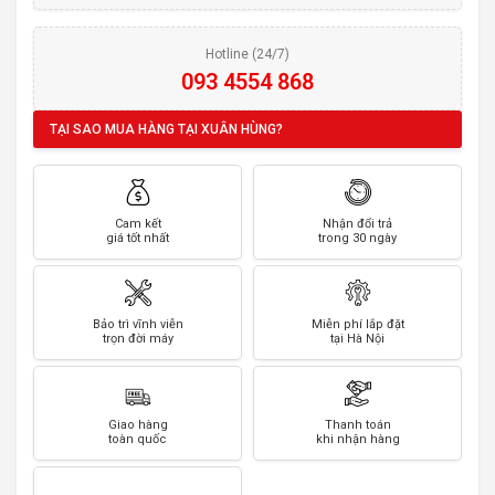
Hotline (24/7)
093 4554 868
TẠI SAO MUA HÀNG TẠI XUÂN HÙNG?
Cam kết
Nhận đổi trả
giá tốt nhất
trong 30 ngày
Bảo trì vĩnh viễn
Miễn phí lắp đặt
trọn đời máy
tại Hà Nội
Giao hàng
Thanh toán
toàn quốc
khi nhận hàng