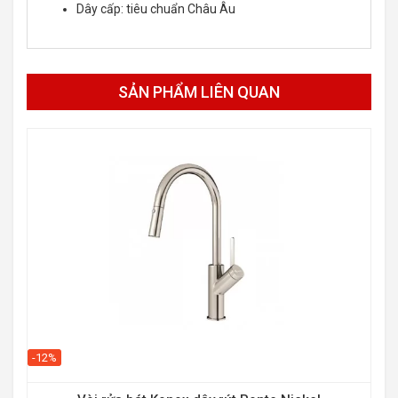
Dây cấp: tiêu chuẩn Châu Âu
SẢN PHẨM LIÊN QUAN
-12%
-15