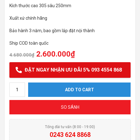
Kích thước cao 305 sâu 250mm
Xuất xứ chính hãng
Bảo hành 3 năm, bao gồm lắp đặt nội thành
Ship COD toàn quốc
2.600.000
₫
4.680.000
₫
ĐẶT NGAY NHẬN ƯU ĐÃI 5% 093 4554 868
Vòi rửa bát Gento GT-204 New quantity
ADD TO CART
SO SÁNH
Tổng đài tư vấn (8:00 - 19:00)
0243 624 8868