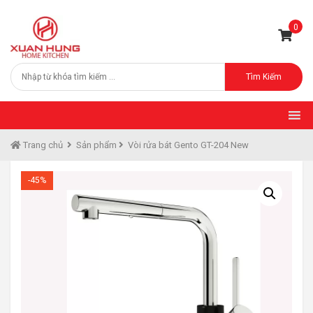
0
Tìm Kiếm
Trang chủ
Sản phẩm
Vòi rửa bát Gento GT-204 New
-45%