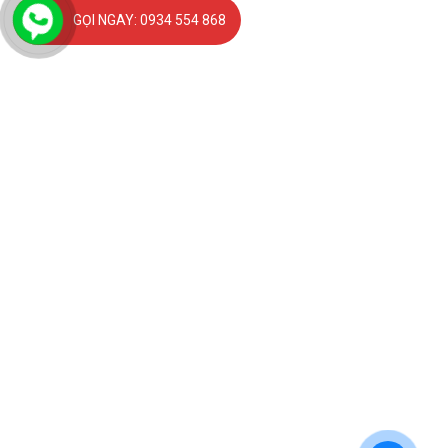
GỌI NGAY: 0934 554 868