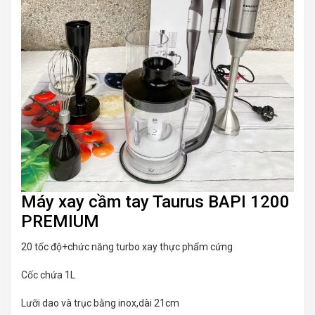
Máy xay cầm tay Taurus BAPI 1200
PREMIUM
20 tốc độ+chức năng turbo xay thực phẩm cứng
Cốc chứa 1L
Lưỡi dao và trục bằng inox,dài 21cm