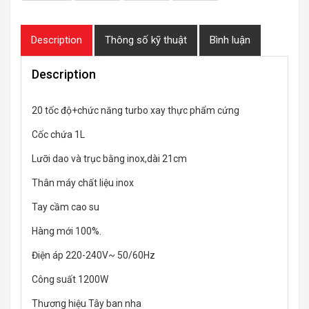
Description
Thông số kỹ thuật
Bình luận
Description
20 tốc độ+chức năng turbo xay thực phẩm cứng
Cốc chứa 1L
Lưỡi dao và trục bằng inox,dài 21cm
Thân máy chất liệu inox
Tay cầm cao su
Hàng mới 100%.
Điện áp 220-240V~ 50/60Hz
Công suất 1200W
Thương hiệu Tây ban nha