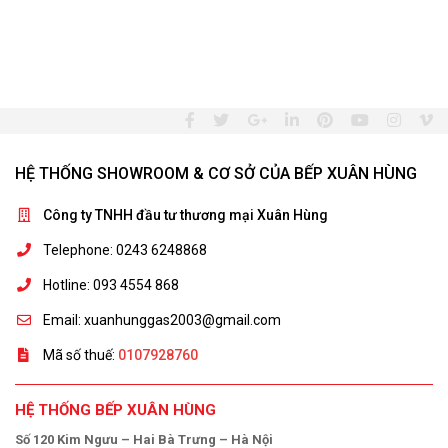
HỆ THỐNG SHOWROOM & CƠ SỞ CỦA BẾP XUÂN HÙNG
Công ty TNHH đầu tư thương mại Xuân Hùng
Telephone: 0243 6248868
Hotline: 093 4554 868
Email: xuanhunggas2003@gmail.com
Mã số thuế:
0107928760
HỆ THỐNG BẾP XUÂN HÙNG
Số 120 Kim Ngưu – Hai Bà Trưng – Hà Nội