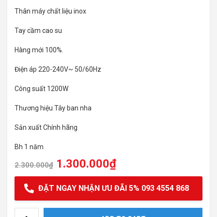
Thân máy chất liệu inox
Tay cầm cao su
Hàng mới 100%.
Điện áp 220-240V~ 50/60Hz
Công suất 1200W
Thương hiệu Tây ban nha
Sản xuất Chính hãng
Bh 1 năm
1.300.000
₫
2.300.000
₫
ĐẶT NGAY NHẬN ƯU ĐÃI 5% 093 4554 868
Máy xay cầm tay Taurus BAPI 1200 PREMIUM quantity