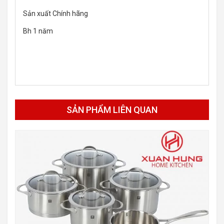
Sản xuất Chính hãng
Bh 1 năm
SẢN PHẨM LIÊN QUAN
-10