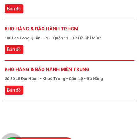
Bản đồ
KHO HÀNG & BẢO HÀNH TP.HCM
188 Lạc Long Quân - P3 - Quận 11 - TP Hồ Chí Minh
Bản đồ
KHO HÀNG & BẢO HÀNH MIỀN TRUNG
Số 20 Lê Đại Hành - Khuê Trung - Cẩm Lệ - Đà Nẵng
Bản đồ