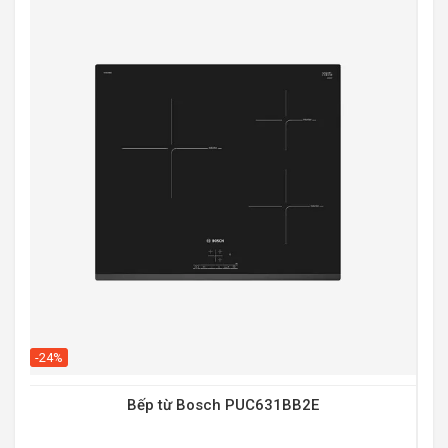
-20
-24%
Bếp từ Bosch PUC631BB2E