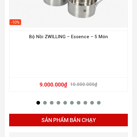
-10%
Bộ Nồi ZWILLING – Essence – 5 Món
9.000.000
₫
10.000.000
₫
SẢN PHẨM BÁN CHẠY