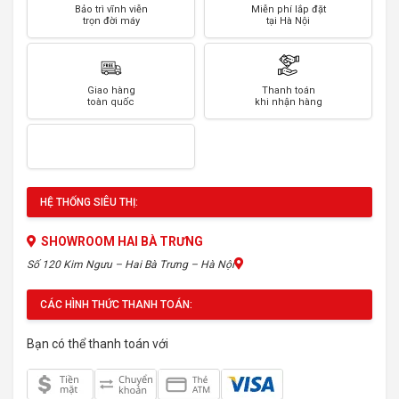
Bảo trì vĩnh viễn
Miễn phí lắp đặt
trọn đời máy
tại Hà Nội
Giao hàng
Thanh toán
toàn quốc
khi nhận hàng
HỆ THỐNG SIÊU THỊ:
SHOWROOM HAI BÀ TRƯNG
Số 120 Kim Ngưu – Hai Bà Trưng – Hà Nội
CÁC HÌNH THỨC THANH TOÁN:
Bạn có thể thanh toán với