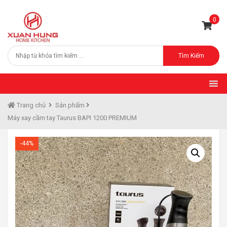
0
Tìm Kiếm
Trang chủ
Sản phẩm
Máy xay cầm tay Taurus BAPI 1200 PREMIUM
-44%