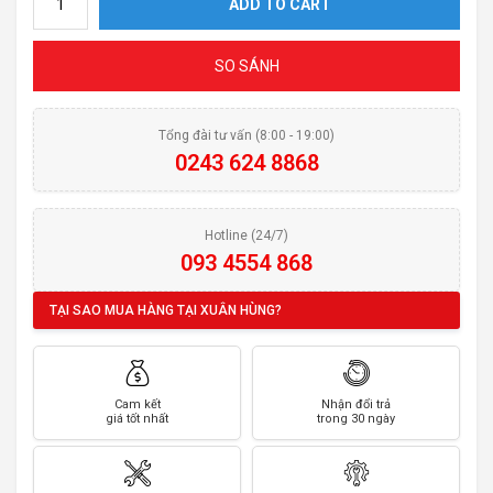
ADD TO CART
SO SÁNH
Tổng đài tư vấn (8:00 - 19:00)
0243 624 8868
Hotline (24/7)
093 4554 868
TẠI SAO MUA HÀNG TẠI XUÂN HÙNG?
Cam kết
Nhận đổi trả
giá tốt nhất
trong 30 ngày