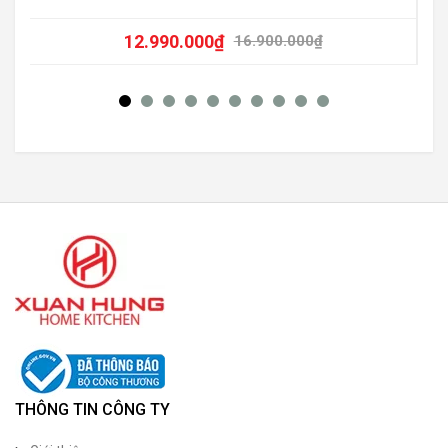
12.990.000
₫
16.900.000
₫
THÔNG TIN CÔNG TY