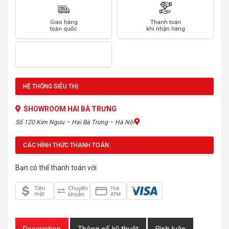
Giao hàng
Thanh toán
toàn quốc
khi nhận hàng
HỆ THỐNG SIÊU THỊ:
SHOWROOM HAI BÀ TRƯNG
Số 120 Kim Ngưu – Hai Bà Trưng – Hà Nội
CÁC HÌNH THỨC THANH TOÁN:
Bạn có thể thanh toán với
Description
Thông số kỹ thuật
Bình luận