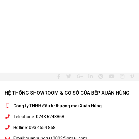
HỆ THỐNG SHOWROOM & CƠ SỞ CỦA BẾP XUÂN HÙNG
Công ty TNHH đầu tư thương mại Xuân Hùng
Telephone: 0243 6248868
Hotline: 093 4554 868
Email: xuanhunggas2003@gmail.com