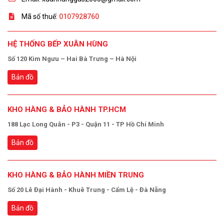
Mã số thuế:
0107928760
HỆ THỐNG BẾP XUÂN HÙNG
Số 120 Kim Ngưu – Hai Bà Trưng – Hà Nội
Bản đồ
KHO HÀNG & BẢO HÀNH TP.HCM
188 Lạc Long Quân - P3 - Quận 11 - TP Hồ Chí Minh
Bản đồ
KHO HÀNG & BẢO HÀNH MIỀN TRUNG
Số 20 Lê Đại Hành - Khuê Trung - Cẩm Lệ - Đà Nẵng
Bản đồ