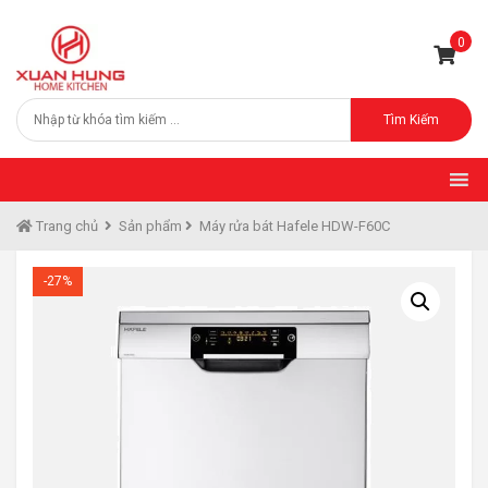
0
Tìm Kiếm
Trang chủ
Sản phẩm
Máy rửa bát Hafele HDW-F60C
-27%