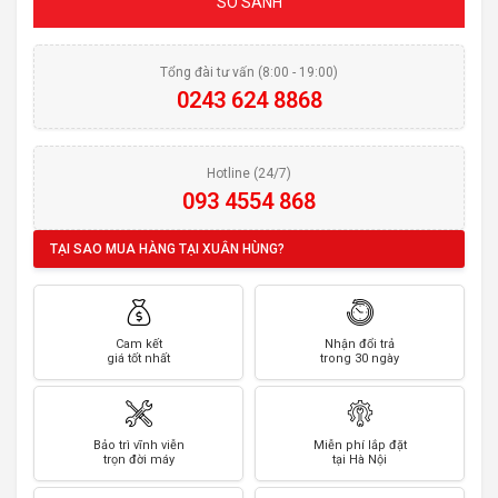
SO SÁNH
Tổng đài tư vấn (8:00 - 19:00)
0243 624 8868
Hotline (24/7)
093 4554 868
TẠI SAO MUA HÀNG TẠI XUÂN HÙNG?
Cam kết
Nhận đổi trả
giá tốt nhất
trong 30 ngày
Bảo trì vĩnh viễn
Miễn phí lắp đặt
trọn đời máy
tại Hà Nội