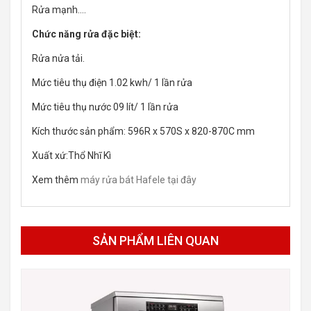
Rửa mạnh….
Chức năng rửa đặc biệt:
Rửa nửa tải.
Mức tiêu thụ điện 1.02 kwh/ 1 lần rửa
Mức tiêu thụ nước 09 lít/ 1 lần rửa
Kích thước sản phẩm: 596R x 570S x 820-870C mm
Xuất xứ:Thổ Nhĩ Kì
Xem thêm
máy rửa bát Hafele tại đây
SẢN PHẨM LIÊN QUAN