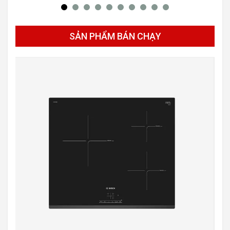
SẢN PHẨM BÁN CHẠY