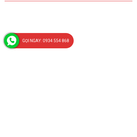
GỌI NGAY: 0934 554 868