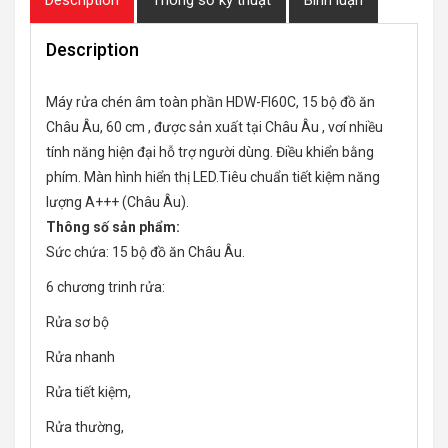
Description
Máy rửa chén âm toàn phần HDW-FI60C, 15 bộ đồ ăn
Châu Âu, 60 cm , được sản xuất tại Châu Âu , vơí nhiều
tính năng hiện đại hỗ trợ người dùng. Điều khiển bằng
phím. Màn hình hiển thị LED.Tiêu chuẩn tiết kiệm năng
lượng A+++ (Châu Âu).
Thông số sản phẩm:
Sức chứa: 15 bộ đồ ăn Châu Âu.
6 chương trinh rửa:
Rửa sơ bộ
Rửa nhanh
Rửa tiết kiệm,
Rửa thường,