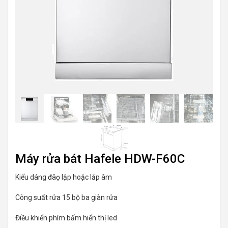
Máy rửa bát Hafele HDW-F60C
Kiểu dáng đâọ lập hoặc lắp âm
Công suất rửa 15 bộ ba giàn rửa
Điều khiển phím bấm hiển thị led