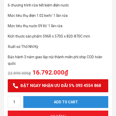
6 chương trình rửa tiết kiệm điện nước
Mức tiêu thụ điện 1.02 kwh/ 1 lần rửa
Mức tiêu thụ nước 09 lít/ 1 lần rửa
Kích thước sản phẩm 596R x 570S x 820-870C mm
Xuất xứ:Thổ Nhĩ Kỳ
Bảo hành 3 năm giao lắp nội thành miễn phí ship COD toàn
quốc
16.792.000
₫
22.890.000
₫
ĐẶT NGAY NHẬN ƯU ĐÃI 5% 093 4554 868
Máy rửa bát Hafele HDW-F60C quantity
ADD TO CART