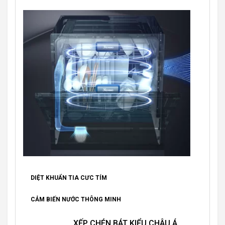
DIỆT KHUẨN TIA CƯC TÍM
CẢM BIẾN NƯỚC THÔNG MINH
XẾP CHÉN BÁT KIỂU CHÂU Á