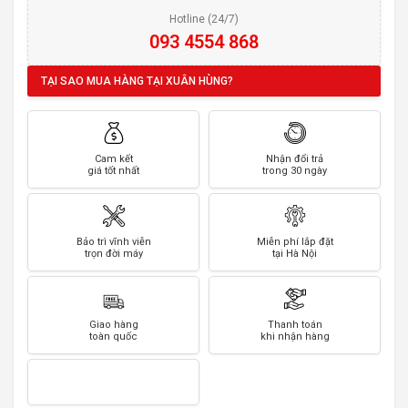
Hotline (24/7)
093 4554 868
TẠI SAO MUA HÀNG TẠI XUÂN HÙNG?
Cam kết
Nhận đổi trả
giá tốt nhất
trong 30 ngày
Bảo trì vĩnh viễn
Miễn phí lắp đặt
trọn đời máy
tại Hà Nội
Giao hàng
Thanh toán
toàn quốc
khi nhận hàng