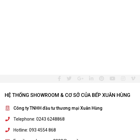
HỆ THỐNG SHOWROOM & CƠ SỞ CỦA BẾP XUÂN HÙNG
Công ty TNHH đầu tư thương mại Xuân Hùng
Telephone: 0243 6248868
Hotline: 093 4554 868