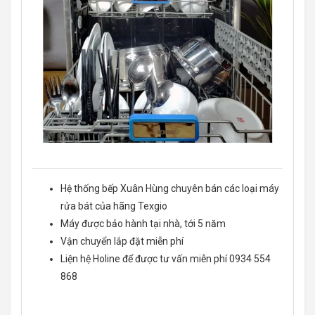
Hệ thống bếp Xuân Hùng chuyên bán các loại máy
rửa bát của hãng Texgio
Máy được bảo hành tại nhà, tới 5 năm
Vận chuyển lắp đặt miễn phí
Liện hệ Holine để được tư vấn miễn phí 0934 554
868