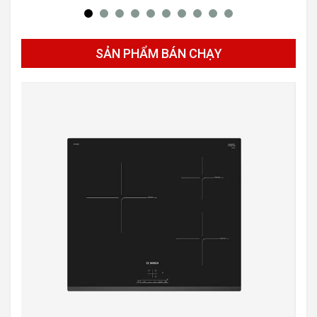
SẢN PHẨM BÁN CHẠY