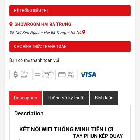
HỆ THỐNG SIÊU THỊ:
SHOWROOM HAI BÀ TRƯNG
Số 120 Kim Ngưu – Hai Bà Trưng – Hà Nội
CÁC HÌNH THỨC THANH TOÁN:
Bạn có thể thanh toán với
Description
Thông số kỹ thuật
Bình luận
Description
KẾT NỐI WIFI THÔNG MINH TIỆN LỢI
TAY PHUN KÉP QUAY