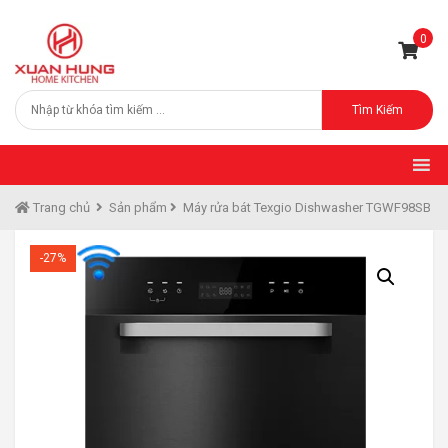
0
Tìm Kiếm
Trang chủ
Sản phẩm
Máy rửa bát Texgio Dishwasher TGWF98SB
-27%