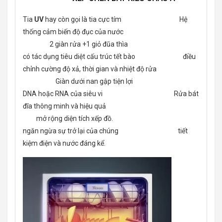
Tia
UV
hay còn gọi là tia cực tím Hệ
thống cảm biến độ đục của nước
2 giàn rửa +1 giỏ đũa thìa
có tác dụng tiêu diệt cấu trúc tết bào điều
chỉnh cường độ xả, thời gian và nhiệt độ rửa
Giàn dưới nan gập tiện lợi
DNA hoặc RNA của siêu vi Rửa bát
đĩa thông minh và hiệu quả
mở rộng diện tích xếp đồ.
ngăn ngừa sự trở lại của chúng tiết
kiệm điện và nước đáng kể.