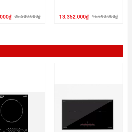
.000
₫
13.352.000
₫
25.300.000
₫
16.690.000
₫