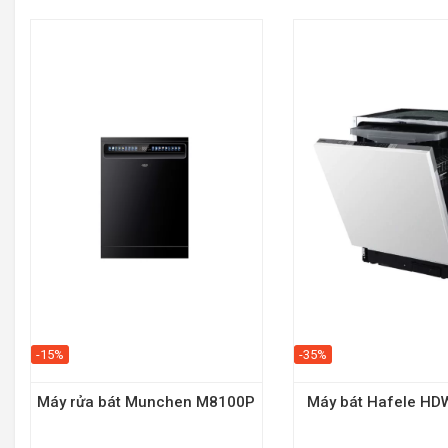
-15%
-35%
Máy rửa bát Munchen M8100P
Máy bát Hafele HD