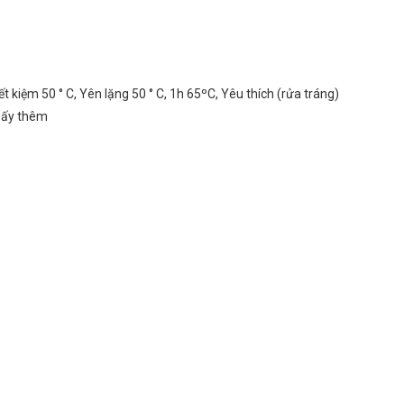
t kiệm 50 ° C, Yên lặng 50 ° C, 1h 65ºC, Yêu thích (rửa tráng)
 sấy thêm