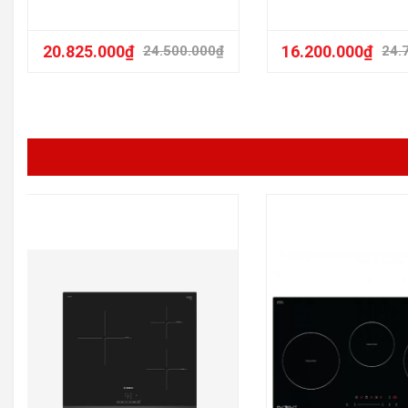
20.825.000
₫
16.200.000
₫
24.500.000
₫
24.