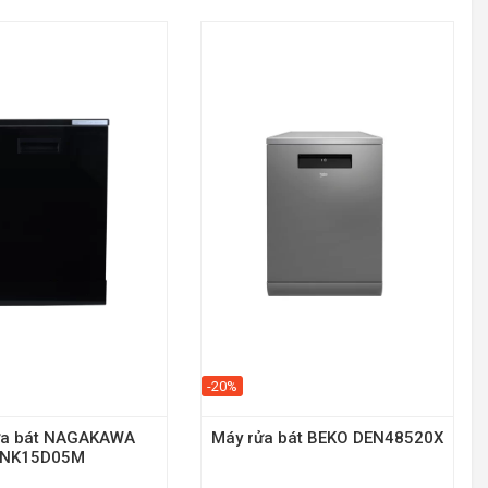
-20%
ửa bát NAGAKAWA
Máy rửa bát BEKO DEN48520X
NK15D05M